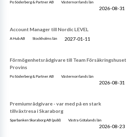
Po Söderberg & Partner AB
Västernorrlands län
2026-08-31
Account Manager till Nordic LEVEL
2027-01-11
A Hub AB
Stockholms län
Förmögenhetsrådgivare till Team Försäkringshuset
Provins
Po Söderberg & Partner AB
Västernorrlands län
2026-08-31
Premiumrådgivare - var med på en stark
tillväxtresa i Skaraborg
Sparbanken Skaraborg AB (publ)
Västra Götalands län
2026-08-23