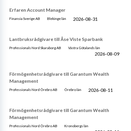
Erfaren Account Manager
2026-08-31
Finansia Sverige AB
Blekinge län
Lantbruksrådgivare till Åse Viste Sparbank
Professionals Nord Skaraborg AB
Västra Götalands län
2026-08-09
Förmögenhetsrådgivare till Garantum Wealth
Management
2026-08-11
Professionals Nord Örebro AB
Örebro län
Förmögenhetsrådgivare till Garantum Wealth
Management
Professionals Nord Örebro AB
Kronobergs län