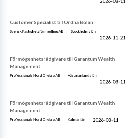
2026-08-11
Customer Specialist till Ordna Bolån
Svensk Fastighetsförmedling AB
Stockholms län
2026-11-21
Förmögenhetsrådgivare till Garantum Wealth
Management
Professionals Nord Örebro AB
Västmanlands län
2026-08-11
Förmögenhetsrådgivare till Garantum Wealth
Management
2026-08-11
Professionals Nord Örebro AB
Kalmar län