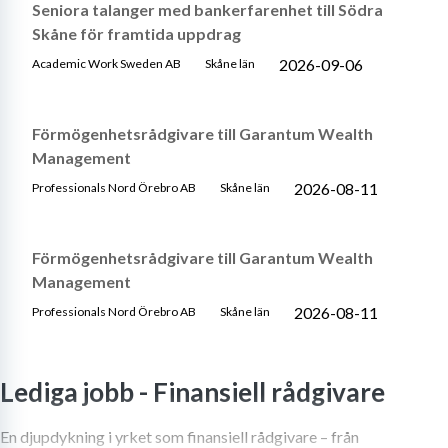
Seniora talanger med bankerfarenhet till Södra
Skåne för framtida uppdrag
2026-09-06
Academic Work Sweden AB
Skåne län
Förmögenhetsrådgivare till Garantum Wealth
Management
2026-08-11
Professionals Nord Örebro AB
Skåne län
Förmögenhetsrådgivare till Garantum Wealth
Management
2026-08-11
Professionals Nord Örebro AB
Skåne län
Lediga jobb -
Finansiell rådgivare
En djupdykning i yrket som finansiell rådgivare – från