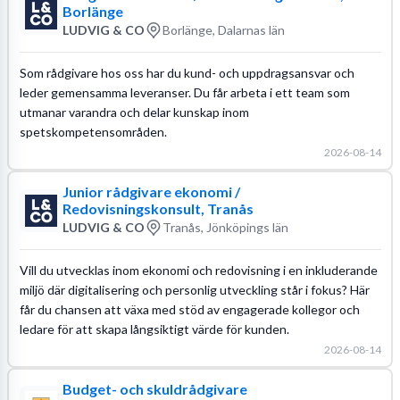
Borlänge
LUDVIG & CO
Borlänge, Dalarnas län
Som rådgivare hos oss har du kund- och uppdragsansvar och
leder gemensamma leveranser. Du får arbeta i ett team som
utmanar varandra och delar kunskap inom
spetskompetensområden.
2026-08-14
Junior rådgivare ekonomi /
Redovisningskonsult, Tranås
LUDVIG & CO
Tranås, Jönköpings län
Vill du utvecklas inom ekonomi och redovisning i en inkluderande
miljö där digitalisering och personlig utveckling står i fokus? Här
får du chansen att växa med stöd av engagerade kollegor och
ledare för att skapa långsiktigt värde för kunden.
2026-08-14
Budget- och skuldrådgivare