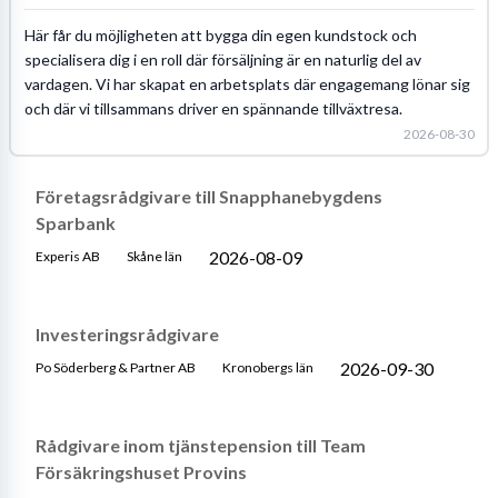
Här får du möjligheten att bygga din egen kundstock och
specialisera dig i en roll där försäljning är en naturlig del av
vardagen. Vi har skapat en arbetsplats där engagemang lönar sig
och där vi tillsammans driver en spännande tillväxtresa.
2026-08-30
Företagsrådgivare till Snapphanebygdens
Sparbank
2026-08-09
Experis AB
Skåne län
Investeringsrådgivare
2026-09-30
Po Söderberg & Partner AB
Kronobergs län
Rådgivare inom tjänstepension till Team
Försäkringshuset Provins