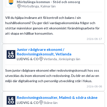
Mörbylånga kommun - Stöd och omsorg
Mörbylånga, Kalmar län
Vill du hjälpa invånare att få kontroll och balans i sin
hushållsekonomi? Du ger råd i vardagsekonomiska frågor och
stöttar människor genom ett ekonomiskt förändringsarbete för
att skapa en hållbar konsumtion.
2026-08-17
Junior rådgivare ekonomi /
Redovisningskonsult, Vetlanda
LUDVIG & CO
Vetlanda, Jönköpings län
Som junior rådgivare ekonomi eller redovisningskonsult hos oss
utvecklas du inom ekonomi och redovisning. Du blir en del av en
miljö där digitalisering och personlig utveckling står i fokus.
2026-08-08
Redovisningskonsulter, Malmö & södra skåne
LUDVIG & CO
Skåne län