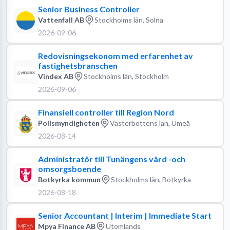
Senior Business Controller
Vattenfall AB
Stockholms län, Solna
2026-09-06
Redovisningsekonom med erfarenhet av
fastighetsbranschen
Vindex AB
Stockholms län, Stockholm
2026-09-06
Finansiell controller till Region Nord
Polismyndigheten
Västerbottens län, Umeå
2026-08-14
Administratör till Tunängens vård -och
omsorgsboende
Botkyrka kommun
Stockholms län, Botkyrka
2026-08-18
Senior Accountant | Interim | Immediate Start
Mpya Finance AB
Utomlands