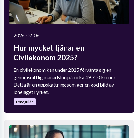
2026-02-06
Hur mycket tjänar en
Civilekonom 2025?
En civilekonom kan under 2025 förvänta sig en
genomsnittlig månadslön på cirka 49 700 kronor.
Detta är en uppskattning som ger en god bild av
löneläget i yrket.
Löneguide