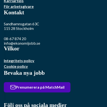
Karriärtips
För arbetsgivare
Kontakt
Sandhamnsgatan 63C
115 28
Stockholm
08-67 874 20
info@ekonomijobb.se
Vilkor
Integritets policy
Cookie policy
Bevaka nya jobb
Prenumerera på MatchMail
Följ oss på sociala medier