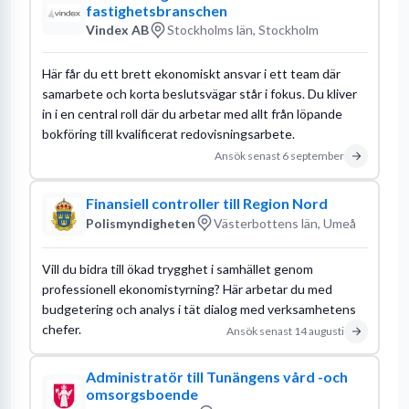
fastighetsbranschen
Vindex AB
Stockholms län, Stockholm
Här får du ett brett ekonomiskt ansvar i ett team där
samarbete och korta beslutsvägar står i fokus. Du kliver
in i en central roll där du arbetar med allt från löpande
bokföring till kvalificerat redovisningsarbete.
Ansök senast
6 september
Finansiell controller till Region Nord
Polismyndigheten
Västerbottens län, Umeå
Vill du bidra till ökad trygghet i samhället genom
professionell ekonomistyrning? Här arbetar du med
budgetering och analys i tät dialog med verksamhetens
chefer.
Ansök senast
14 augusti
Administratör till Tunängens vård -och
omsorgsboende