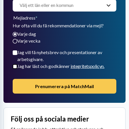
Mejladress
*
Hur ofta vill du få rekommendationer via mejl?
Varje dag
Varje vecka
Jag vill få nyhetsbrev och presentationer av
arbetsgivare.
Jag har läst och godkänner
integritetspolicyn.
Prenumerera på MatchMail
Följ oss på sociala medier