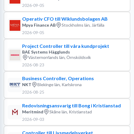
2026-09-05
Operativ CFO till Wiklundsbolagen AB
Mpya Finance AB
Stockholms län, Järfälla
2026-09-05
Project Controller till våra kundprojekt
BAE Systems Hägglunds
Västernorrlands län, Örnsköldsvik
2026-08-23
Business Controller, Operations
NKT
Blekinge län, Karlskrona
2026-08-25
Redovisningsansvarig till Bong i Kristianstad
Meritmind
Skåne län, Kristianstad
2026-09-03
Controller till Livsmedelsverket