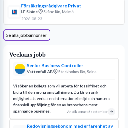
Försäkringsrådgivare Privat
LF Skåne
Skåne län, Malmö
2026-08-23
Se alla jobbannonser
Veckans jobb
Senior Business Controller
Vattenfall AB
Stockholms län, Solna
Vi söker en kollega som vill arbeta för fossilfrihet och
bidra till den gröna omställningen. Du får en unik
möjlighet att verka i en internationell miljö och hantera
finansiell uppföljning för en av branschens mest
spännande pipelines.
Ansök senast
6 september
Redovisningsekonom med erfarenhet av