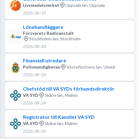
Livsmedelsverket
Uppsala län, Uppsala
2026-08-19
Lönehandläggare
Försvarets Radioanstalt
Stockholms län, Stockholm
2026-08-30
Finansiell utredare
Polismyndigheten
Västerbottens län, Umeå
2026-08-24
Chefstöd till VA SYDs förbundsdirektör
VA SYD
Skåne län, Malmö
2026-08-24
Registrator till Kansliet VA SYD
VA SYD
Skåne län, Malmö
2026-08-24