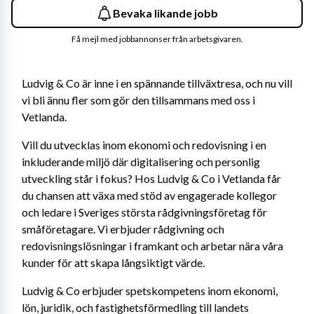
Bevaka likande jobb
Få mejl med jobbannonser från arbetsgivaren.
Ludvig & Co är inne i en spännande tillväxtresa, och nu vill 
vi bli ännu fler som gör den tillsammans med oss i 
Vetlanda.
Vill du utvecklas inom ekonomi och redovisning i en 
inkluderande miljö där digitalisering och personlig 
utveckling står i fokus? Hos Ludvig & Co i Vetlanda får 
du chansen att växa med stöd av engagerade kollegor 
och ledare i Sveriges största rådgivningsföretag för 
småföretagare. Vi erbjuder rådgivning och 
redovisningslösningar i framkant och arbetar nära våra 
kunder för att skapa långsiktigt värde.
Ludvig & Co erbjuder spetskompetens inom ekonomi, 
lön, juridik, och fastighetsförmedling till landets 