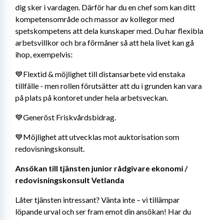
dig sker i vardagen. Därför har du en chef som kan ditt 
kompetensområde och massor av kollegor med 
spetskompetens att dela kunskaper med. Du har flexibla 
arbetsvillkor och bra förmåner så att hela livet kan gå 
ihop, exempelvis:
💙Flextid & möjlighet till distansarbete vid enstaka 
tillfälle - men rollen förutsätter att du i grunden kan vara 
på plats på kontoret under hela arbetsveckan.
💙Generöst Friskvårdsbidrag.
💙Möjlighet att utvecklas mot auktorisation som 
redovisningskonsult.
Ansökan till tjänsten junior rådgivare ekonomi / 
redovisningskonsult Vetlanda
Låter tjänsten intressant? Vänta inte – vi tillämpar 
löpande urval och ser fram emot din ansökan! Har du 