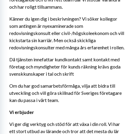
och har roligt tillsammans.
Känner du igen dig i beskrivningen? Vi söker kollegor 
som antingen är nyexaminerade som 
redovisningskonsult eller civil-/högskoleekonom och vill 
kickstarta sin karriär. Men också skickliga 
redovisningskonsulter med många års erfarenhet i rollen.
Då tjänsten innefattar kundkontakt samt kontakt med 
företag och myndigheter för kunds räkning krävs goda 
svenskkunskaper i tal och skrift
Om du har god samarbetsförmåga, vilja att bidra till 
utveckling och vill göra skillnad för Sveriges företagare 
kan du passa i vårt team.
Vi erbjuder
Vi ger dig verktyg och stöd för att växa i din roll. Vi har 
ett stort utbud av lärande och tror att det mesta du lär 