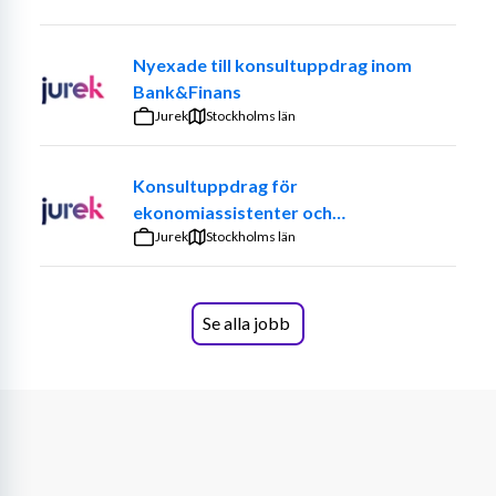
Nyexade till konsultuppdrag inom
Bank&Finans
Jurek
Stockholms län
Konsultuppdrag för
ekonomiassistenter och
ekonomiadministratörer
Jurek
Stockholms län
Se alla jobb