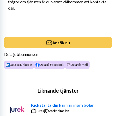
frågor om tjänsten är du varmt välkommen att kontakta 
oss.
Ansök nu
Dela jobbannonsen
Dela på LinkedIn
Dela på Facebook
Dela via mail
Liknande tjänster
Kickstarta din karriär inom bolån
Jurek
Stockholms län