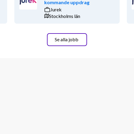
kommande uppdrag
Jurek
Stockholms län
Se alla jobb