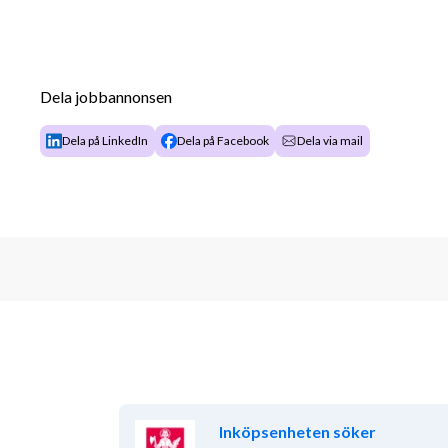
Dela jobbannonsen
Dela på LinkedIn
Dela på Facebook
Dela via mail
Inköpsenheten söker