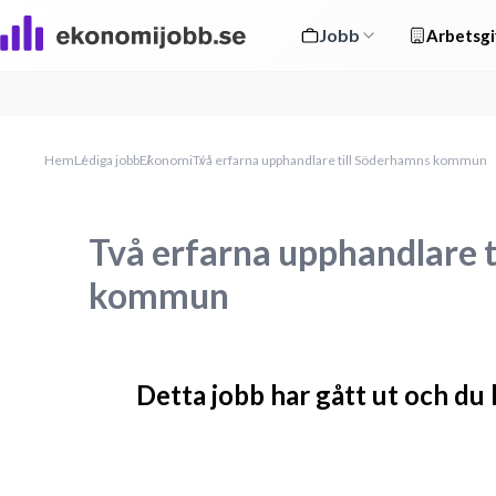
Jobb
Arbetsgi
Hem
Lediga jobb
Ekonomi
Två erfarna upphandlare till Söderhamns kommun
Två erfarna upphandlare 
kommun
Detta jobb har gått ut och du