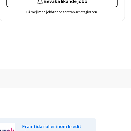
Bevaka likande jobb
Få mejl med jobbannonser från arbetsgivaren.
Framtida roller inom kredit