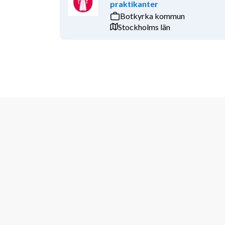
praktikanter
Botkyrka kommun
Stockholms län