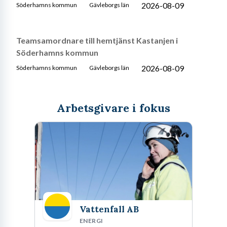
2026-08-09
Söderhamns kommun
Gävleborgs län
Teamsamordnare till hemtjänst Kastanjen i
Söderhamns kommun
2026-08-09
Söderhamns kommun
Gävleborgs län
Arbetsgivare i fokus
Vattenfall AB
ENERGI