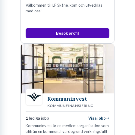
Välkommen till LF Skåne, kom och utvecklas
med oss!
Besök profil
Kommuninvest
KOMMUNFINANSIERING
1
lediga jobb
Visa jobb
Kommuninvest är en medlemsorganisation som
utifrån en kommunal värdegrund verkningsfullt