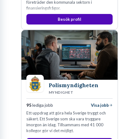
företräder den kommunala sektorn i
finansieringsfrågor.
Besök profil
Polismyndigheten
MYNDIGHET
95
lediga jobb
Visa jobb
Ett uppdrag att göra hela Sverige tryggt och
säkert. Ett Sverige som ska vara tryggare
imorgon än idag. Tillsammans med 41 000
kollegor gör vi det möjligt.