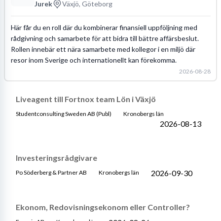
Jurek
Växjö, Göteborg
Här får du en roll där du kombinerar finansiell uppföljning med
rådgivning och samarbete för att bidra till bättre affärsbeslut.
Rollen innebär ett nära samarbete med kollegor i en miljö där
resor inom Sverige och internationellt kan förekomma.
2026-08-28
Liveagent till Fortnox team Lön i Växjö
Studentconsulting Sweden AB (Publ)
Kronobergs län
2026-08-13
Investeringsrådgivare
2026-09-30
Po Söderberg & Partner AB
Kronobergs län
Ekonom, Redovisningsekonom eller Controller?