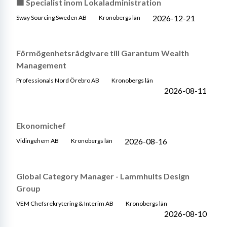
🏢 Specialist inom Lokaladministration
2026-12-21
Sway Sourcing Sweden AB
Kronobergs län
Förmögenhetsrådgivare till Garantum Wealth
Management
Professionals Nord Örebro AB
Kronobergs län
2026-08-11
Ekonomichef
2026-08-16
Vidingehem AB
Kronobergs län
Global Category Manager - Lammhults Design
Group
VEM Chefsrekrytering & Interim AB
Kronobergs län
2026-08-10