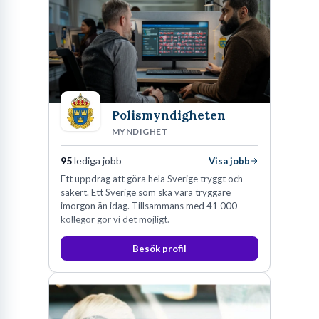
Polismyndigheten
MYNDIGHET
95
lediga jobb
Visa jobb
Ett uppdrag att göra hela Sverige tryggt och
säkert. Ett Sverige som ska vara tryggare
imorgon än idag. Tillsammans med 41 000
kollegor gör vi det möjligt.
Besök profil