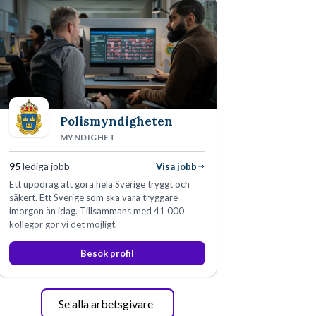
Polismyndigheten
MYNDIGHET
95
lediga jobb
Visa jobb
Ett uppdrag att göra hela Sverige tryggt och
säkert. Ett Sverige som ska vara tryggare
imorgon än idag. Tillsammans med 41 000
kollegor gör vi det möjligt.
Besök profil
Se alla arbetsgivare