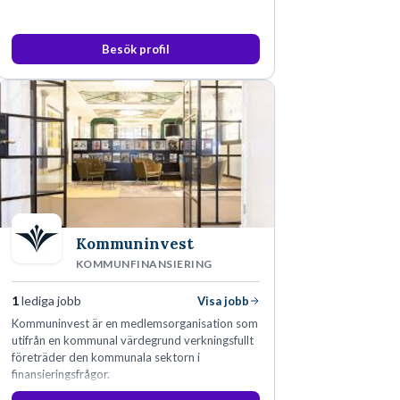
Besök profil
Kommuninvest
KOMMUNFINANSIERING
1
lediga jobb
Visa jobb
Kommuninvest är en medlemsorganisation som
utifrån en kommunal värdegrund verkningsfullt
företräder den kommunala sektorn i
finansieringsfrågor.