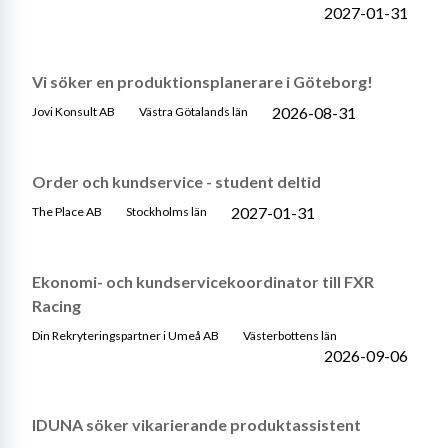
2027-01-31
Vi söker en produktionsplanerare i Göteborg!
2026-08-31
Jovi Konsult AB
Västra Götalands län
Order och kundservice - student deltid
2027-01-31
The Place AB
Stockholms län
Ekonomi- och kundservicekoordinator till FXR
Racing
Din Rekryteringspartner i Umeå AB
Västerbottens län
2026-09-06
IDUNA söker vikarierande produktassistent