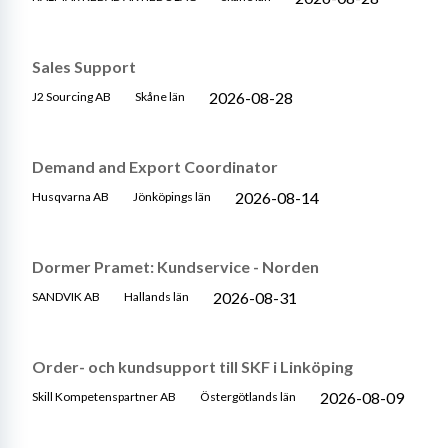
Sales Support
2026-08-28
J2 Sourcing AB
Skåne län
Demand and Export Coordinator
2026-08-14
Husqvarna AB
Jönköpings län
Dormer Pramet: Kundservice - Norden
2026-08-31
SANDVIK AB
Hallands län
Order- och kundsupport till SKF i Linköping
2026-08-09
Skill Kompetenspartner AB
Östergötlands län