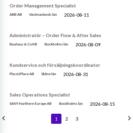
Order Management Specialist
2026-08-11
ABB AB
Västmanlands län
Administratör – Order Flow & After Sales
2026-08-09
Bauhaus & Co KB
Stockholms län
Kundservice och försäljningskoordinator
2026-08-31
Place2Place AB
Skåne län
Sales Operations Specialist
2026-08-15
SANY Northern Europe AB
Stockholms län
1
2
3