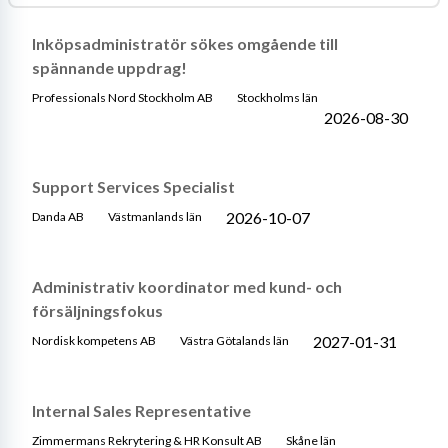
Inköpsadministratör sökes omgående till
spännande uppdrag!
Professionals Nord Stockholm AB
Stockholms län
2026-08-30
Support Services Specialist
2026-10-07
Danda AB
Västmanlands län
Administrativ koordinator med kund- och
försäljningsfokus
2027-01-31
Nordisk kompetens AB
Västra Götalands län
Internal Sales Representative
Zimmermans Rekrytering & HR Konsult AB
Skåne län