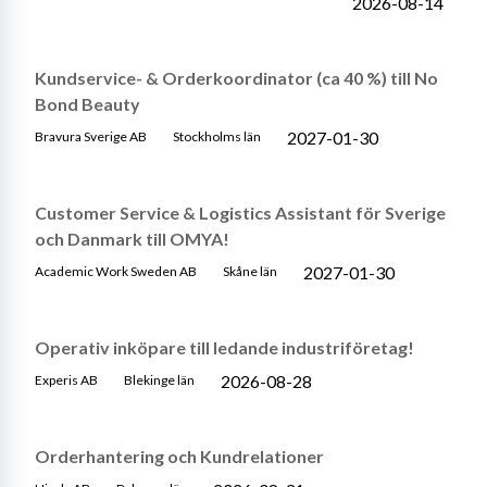
2026-08-14
Kundservice- & Orderkoordinator (ca 40 %) till No
Bond Beauty
2027-01-30
Bravura Sverige AB
Stockholms län
Customer Service & Logistics Assistant för Sverige
och Danmark till OMYA!
2027-01-30
Academic Work Sweden AB
Skåne län
Operativ inköpare till ledande industriföretag!
2026-08-28
Experis AB
Blekinge län
Orderhantering och Kundrelationer