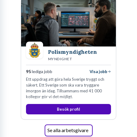
Polismyndigheten
MYNDIGHET
95
lediga jobb
Visa jobb
Ett uppdrag att göra hela Sverige tryggt och
säkert. Ett Sverige som ska vara tryggare
imorgon än idag. Tillsammans med 41 000
kollegor gör vi det möjligt.
Besök profil
Se alla arbetsgivare