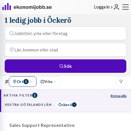
Logga in
1 ledig jobb i Öckerö
Sök
Ort
Yrke
1
AKTIVA FILTER
1
Rensa alla
Öckerö
VÄSTRA GÖTALANDS LÄN
Sales Support Representative