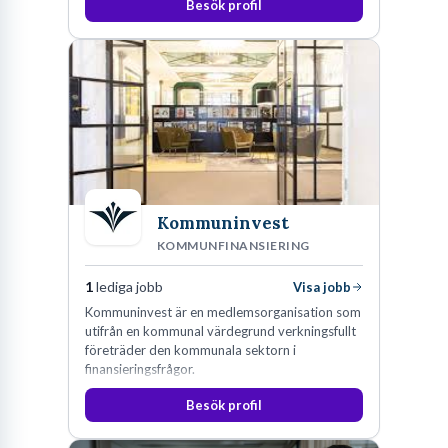
Besök profil
Kommuninvest
KOMMUNFINANSIERING
1
lediga jobb
Visa jobb
Kommuninvest är en medlemsorganisation som
utifrån en kommunal värdegrund verkningsfullt
företräder den kommunala sektorn i
finansieringsfrågor.
Besök profil