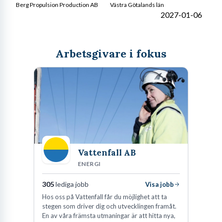
Berg Propulsion Production AB
Västra Götalands län
2027-01-06
Arbetsgivare i fokus
Vattenfall AB
ENERGI
305
lediga jobb
Visa jobb
Hos oss på Vattenfall får du möjlighet att ta
stegen som driver dig och utvecklingen framåt.
En av våra främsta utmaningar är att hitta nya,