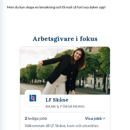
Men du kan skapa en bevakning och få mail så fort nya dyker upp!
Arbetsgivare i fokus
LF Skåne
BANK & FÖRSÄKRING
2
lediga jobb
Visa jobb
Välkommen till LF Skåne, kom och utvecklas