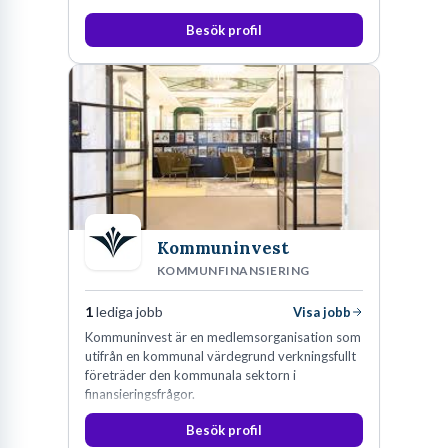
Besök profil
Kommuninvest
KOMMUNFINANSIERING
1
lediga jobb
Visa jobb
Kommuninvest är en medlemsorganisation som
utifrån en kommunal värdegrund verkningsfullt
företräder den kommunala sektorn i
finansieringsfrågor.
Besök profil