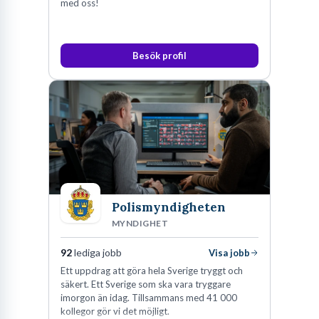
med oss!
Besök profil
Polismyndigheten
MYNDIGHET
92
lediga jobb
Visa jobb
Ett uppdrag att göra hela Sverige tryggt och
säkert. Ett Sverige som ska vara tryggare
imorgon än idag. Tillsammans med 41 000
kollegor gör vi det möjligt.