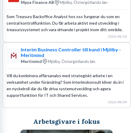
Mpya Finance AB
Mjölby, Östergötlands län
Som Treasury Backoffice Analyst hos oss fungerar du som en
central kontrollfunktion. Du får arbeta aktivt med utveckling i
treasurysystemet och vara drivande i projekt inom ditt område.
2026-08-10
Interim Business Controller till kund i Mjölby -
Meritmind
Meritmind
Mjölby, Östergötlands län
Vill du kombinera affärsanalys med strategiskt arbete i en
verksamhet under förändring? Som interimskonsult kliver du in i
en nyckelroll där du får driva systemutveckling och agera
supportfunktion för IT och Shared Services.
2026-08-09
Arbetsgivare i fokus