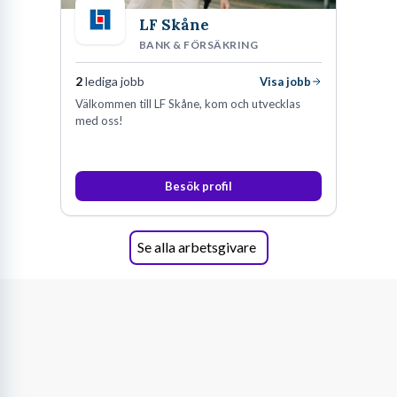
LF Skåne
BANK & FÖRSÄKRING
2
lediga jobb
Visa jobb
Välkommen till LF Skåne, kom och utvecklas
med oss!
Besök profil
Se alla arbetsgivare