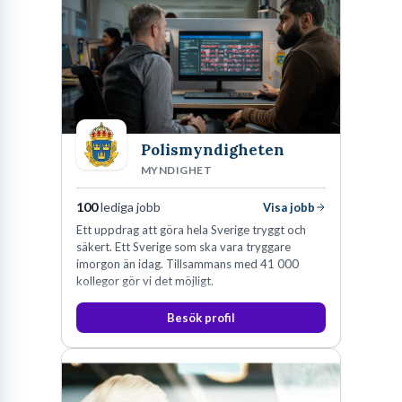
Polismyndigheten
MYNDIGHET
100
lediga jobb
Visa jobb
Ett uppdrag att göra hela Sverige tryggt och
säkert. Ett Sverige som ska vara tryggare
imorgon än idag. Tillsammans med 41 000
kollegor gör vi det möjligt.
Besök profil