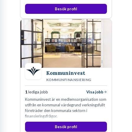
Besök profil
Kommuninvest
KOMMUNFINANSIERING
1
lediga jobb
Visa jobb
Kommuninvest är en medlemsorganisation som
utifrån en kommunal värdegrund verkningsfullt
företräder den kommunala sektorn i
finansieringsfrågor.
Besök profil