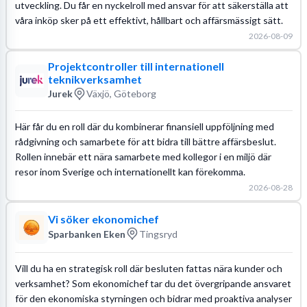
utveckling. Du får en nyckelroll med ansvar för att säkerställa att
våra inköp sker på ett effektivt, hållbart och affärsmässigt sätt.
2026-08-09
Projektcontroller till internationell
teknikverksamhet
Jurek
Växjö, Göteborg
Här får du en roll där du kombinerar finansiell uppföljning med
rådgivning och samarbete för att bidra till bättre affärsbeslut.
Rollen innebär ett nära samarbete med kollegor i en miljö där
resor inom Sverige och internationellt kan förekomma.
2026-08-28
Vi söker ekonomichef
Sparbanken Eken
Tingsryd
Vill du ha en strategisk roll där besluten fattas nära kunder och
verksamhet? Som ekonomichef tar du det övergripande ansvaret
för den ekonomiska styrningen och bidrar med proaktiva analyser