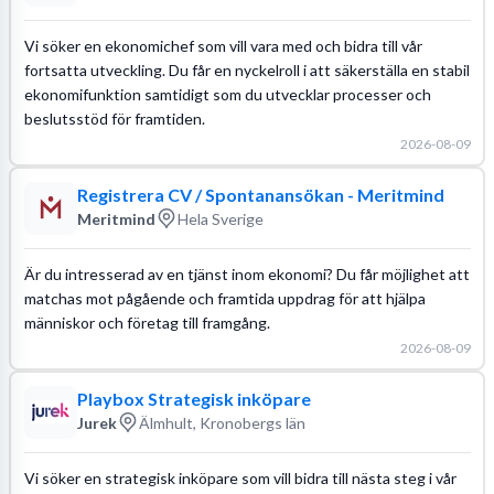
Vi söker en ekonomichef som vill vara med och bidra till vår
fortsatta utveckling. Du får en nyckelroll i att säkerställa en stabil
ekonomifunktion samtidigt som du utvecklar processer och
beslutsstöd för framtiden.
2026-08-09
Registrera CV / Spontanansökan - Meritmind
Meritmind
Hela Sverige
Är du intresserad av en tjänst inom ekonomi? Du får möjlighet att
matchas mot pågående och framtida uppdrag för att hjälpa
människor och företag till framgång.
2026-08-09
Playbox Strategisk inköpare
Jurek
Älmhult, Kronobergs län
Vi söker en strategisk inköpare som vill bidra till nästa steg i vår