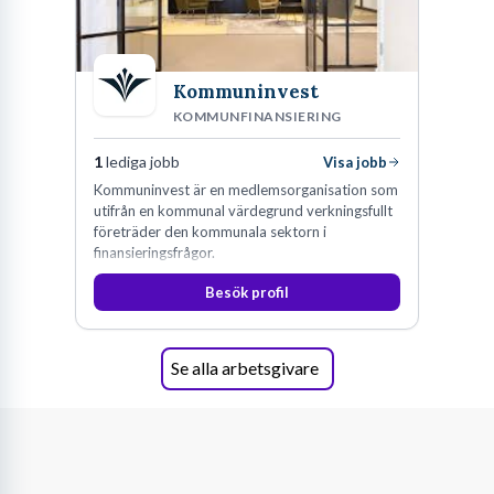
Kommuninvest
KOMMUNFINANSIERING
1
lediga jobb
Visa jobb
Kommuninvest är en medlemsorganisation som
utifrån en kommunal värdegrund verkningsfullt
företräder den kommunala sektorn i
finansieringsfrågor.
Besök profil
Se alla arbetsgivare