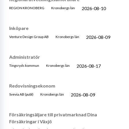
2026-08-10
REGION KRONOBERG
Kronobergs län
Inköpare
2026-08-09
Venture Design Group AB
Kronobergs län
Administratör
2026-08-17
Tingsryds kommun
Kronobergs län
Redovisningsekonom
2026-08-09
Svevia AB (publ)
Kronobergs län
Försäkringsäljare till privatmarknad Dina
Försäkringar i Växjö