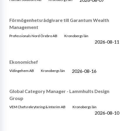
Förmögenhetsrådgivare till Garantum Wealth
Management
Professionals Nord Örebro AB
Kronobergs län
2026-08-11
Ekonomichef
2026-08-16
Vidingehem AB
Kronobergs län
Global Category Manager - Lammhults Design
Group
VEM Chefsrekrytering & Interim AB
Kronobergs län
2026-08-10