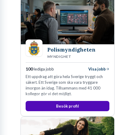
Polismyndigheten
MYNDIGHET
100
lediga jobb
Visa jobb
Ett uppdrag att göra hela Sverige tryggt och
säkert. Ett Sverige som ska vara tryggare
imorgon än idag. Tillsammans med 41 000
kollegor gör vi det möjligt.
Besök profil