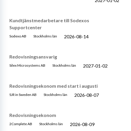
2027-01-02
Kundtjänstmedarbetare till Sodexos
Supportcenter
2026-08-14
Sodexo AB
Stockholms län
Redovisningsansvarig
2027-01-02
Silex Microsystems AB
Stockholms län
Redovisningsekonom med start i augusti
2026-08-07
SJR in Sweden AB
Stockholms län
Redovisningsekonom
2026-08-09
2Complete AB
Stockholms län