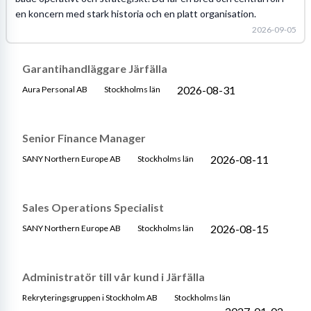
en koncern med stark historia och en platt organisation.
2026-09-05
Garantihandläggare Järfälla
2026-08-31
Aura Personal AB
Stockholms län
Senior Finance Manager
2026-08-11
SANY Northern Europe AB
Stockholms län
Sales Operations Specialist
2026-08-15
SANY Northern Europe AB
Stockholms län
Administratör till vår kund i Järfälla
Rekryteringsgruppen i Stockholm AB
Stockholms län