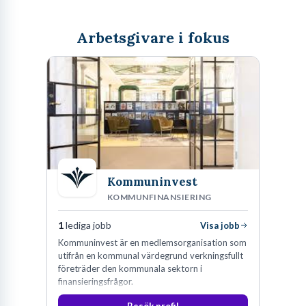
Arbetsgivare i fokus
Kommuninvest
KOMMUNFINANSIERING
1
lediga jobb
Visa jobb
Kommuninvest är en medlemsorganisation som
utifrån en kommunal värdegrund verkningsfullt
företräder den kommunala sektorn i
finansieringsfrågor.