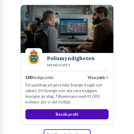
Polismyndigheten
MYNDIGHET
100
lediga jobb
Visa jobb
Ett uppdrag att göra hela Sverige tryggt och
säkert. Ett Sverige som ska vara tryggare
imorgon än idag. Tillsammans med 41 000
kollegor gör vi det möjligt.
Besök profil