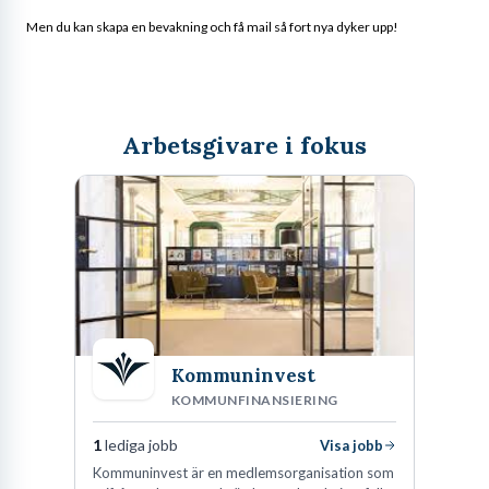
Men du kan skapa en bevakning och få mail så fort nya dyker upp!
Arbetsgivare i fokus
Kommuninvest
KOMMUNFINANSIERING
1
lediga jobb
Visa jobb
Kommuninvest är en medlemsorganisation som