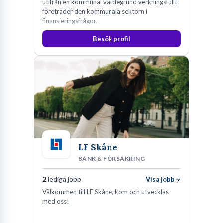
utifrån en kommunal värdegrund verkningsfullt
företräder den kommunala sektorn i
finansieringsfrågor.
Besök profil
LF Skåne
BANK & FÖRSÄKRING
2
lediga jobb
Visa jobb
Välkommen till LF Skåne, kom och utvecklas
med oss!