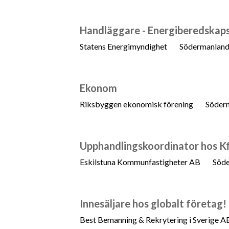
Handläggare - Energiberedskaps
Statens Energimyndighet
Södermanland
Ekonom
Riksbyggen ekonomisk förening
Söderm
Upphandlingskoordinator hos K
Eskilstuna Kommunfastigheter AB
Söde
Innesäljare hos globalt företag!
Best Bemanning & Rekrytering i Sverige A