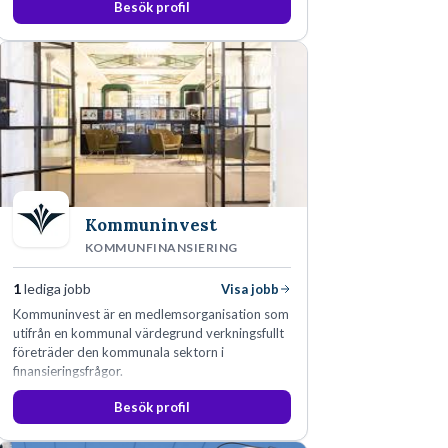
Besök profil
Kommuninvest
KOMMUNFINANSIERING
1
lediga jobb
Visa jobb
Kommuninvest är en medlemsorganisation som
utifrån en kommunal värdegrund verkningsfullt
företräder den kommunala sektorn i
finansieringsfrågor.
Besök profil