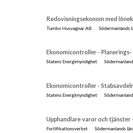
Redovisningsekonom med löne
Tumbo Husvagnar AB
Södermanlands l
Ekonomicontroller - Planerings-
Statens Energimyndighet
Södermanland
Ekonomicontroller - Stabsavdel
Statens Energimyndighet
Södermanland
Upphandlare varor och tjänster -
Fortifikationsverket
Södermanlands län