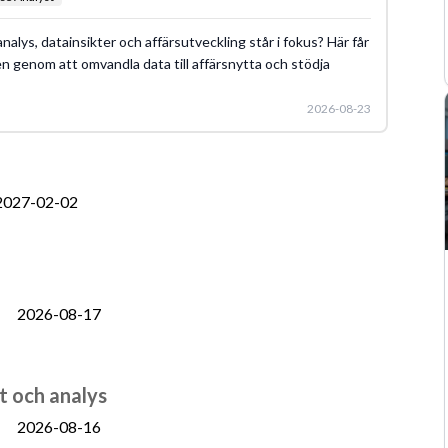
 analys, datainsikter och affärsutveckling står i fokus? Här får
 genom att omvandla data till affärsnytta och stödja
2026-08-23
2027-02-02
2026-08-17
t och analys
2026-08-16