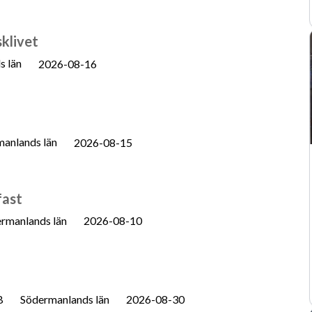
klivet
s län
2026-08-16
anlands län
2026-08-15
fast
rmanlands län
2026-08-10
B
Södermanlands län
2026-08-30