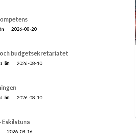
kompetens
än
2026-08-20
 och budgetsekretariatet
s län
2026-08-10
ningen
s län
2026-08-10
 Eskilstuna
2026-08-16