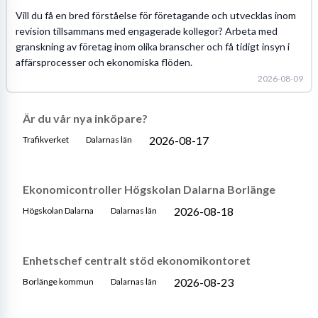
Vill du få en bred förståelse för företagande och utvecklas inom
revision tillsammans med engagerade kollegor? Arbeta med
granskning av företag inom olika branscher och få tidigt insyn i
affärsprocesser och ekonomiska flöden.
2026-08-09
Är du vår nya inköpare?
2026-08-17
Trafikverket
Dalarnas län
Ekonomicontroller Högskolan Dalarna Borlänge
2026-08-18
Högskolan Dalarna
Dalarnas län
Enhetschef centralt stöd ekonomikontoret
2026-08-23
Borlänge kommun
Dalarnas län