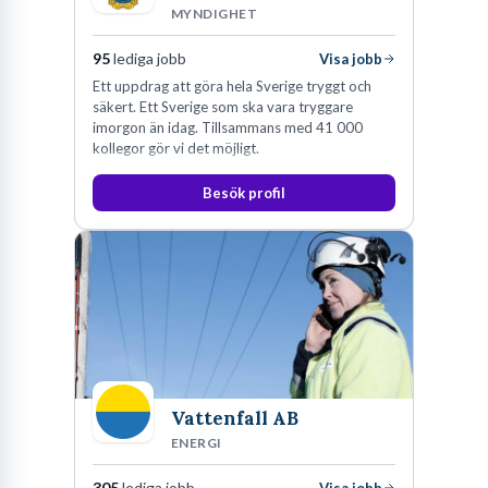
MYNDIGHET
95
lediga jobb
Visa jobb
Ett uppdrag att göra hela Sverige tryggt och
säkert. Ett Sverige som ska vara tryggare
imorgon än idag. Tillsammans med 41 000
kollegor gör vi det möjligt.
Besök profil
Vattenfall AB
ENERGI
305
lediga jobb