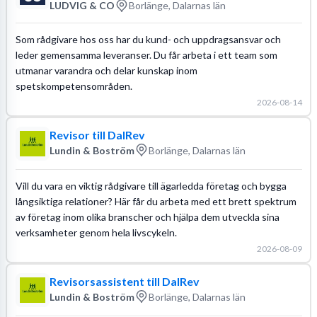
LUDVIG & CO
Borlänge, Dalarnas län
Som rådgivare hos oss har du kund- och uppdragsansvar och
leder gemensamma leveranser. Du får arbeta i ett team som
utmanar varandra och delar kunskap inom
spetskompetensområden.
2026-08-14
Revisor till DalRev
Lundin & Boström
Borlänge, Dalarnas län
Vill du vara en viktig rådgivare till ägarledda företag och bygga
långsiktiga relationer? Här får du arbeta med ett brett spektrum
av företag inom olika branscher och hjälpa dem utveckla sina
verksamheter genom hela livscykeln.
2026-08-09
Revisorsassistent till DalRev
Lundin & Boström
Borlänge, Dalarnas län