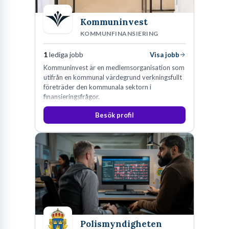
Kommuninvest
KOMMUNFINANSIERING
1
lediga jobb
Visa jobb
Kommuninvest är en medlemsorganisation som
utifrån en kommunal värdegrund verkningsfullt
företräder den kommunala sektorn i
finansieringsfrågor.
Besök profil
Polismyndigheten