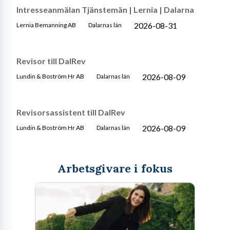
Intresseanmälan Tjänstemän | Lernia | Dalarna
2026-08-31
Lernia Bemanning AB
Dalarnas län
Revisor till DalRev
2026-08-09
Lundin & Boström Hr AB
Dalarnas län
Revisorsassistent till DalRev
2026-08-09
Lundin & Boström Hr AB
Dalarnas län
Arbetsgivare i fokus