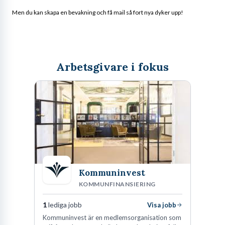
Men du kan skapa en bevakning och få mail så fort nya dyker upp!
Arbetsgivare i fokus
Kommuninvest
KOMMUNFINANSIERING
1
lediga jobb
Visa jobb
Kommuninvest är en medlemsorganisation som