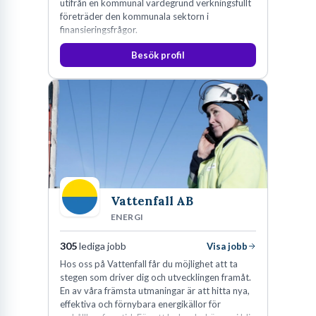
utifrån en kommunal värdegrund verkningsfullt
företräder den kommunala sektorn i
finansieringsfrågor.
Besök profil
Vattenfall AB
ENERGI
305
lediga jobb
Visa jobb
Hos oss på Vattenfall får du möjlighet att ta
stegen som driver dig och utvecklingen framåt.
En av våra främsta utmaningar är att hitta nya,
effektiva och förnybara energikällor för