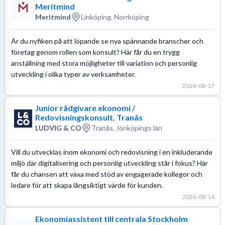
Meritmind
Meritmind
Linköping, Norrköping
Är du nyfiken på att löpande se nya spännande branscher och
företag genom rollen som konsult? Här får du en trygg
anställning med stora möjligheter till variation och personlig
utveckling i olika typer av verksamheter.
2026-08-17
Junior rådgivare ekonomi /
Redovisningskonsult, Tranås
LUDVIG & CO
Tranås, Jönköpings län
Vill du utvecklas inom ekonomi och redovisning i en inkluderande
miljö där digitalisering och personlig utveckling står i fokus? Här
får du chansen att växa med stöd av engagerade kollegor och
ledare för att skapa långsiktigt värde för kunden.
2026-08-14
Ekonomiassistent till centrala Stockholm