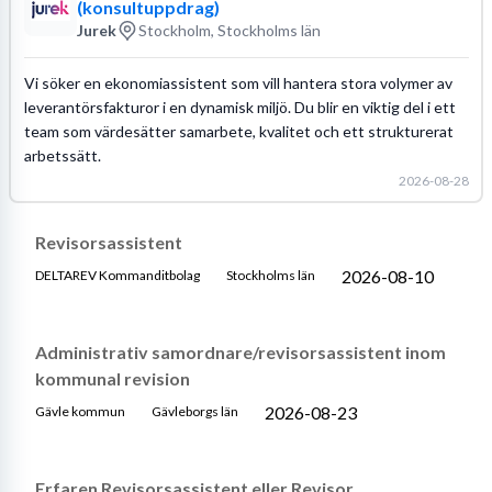
(konsultuppdrag)
Jurek
Stockholm, Stockholms län
Vi söker en ekonomiassistent som vill hantera stora volymer av
leverantörsfakturor i en dynamisk miljö. Du blir en viktig del i ett
team som värdesätter samarbete, kvalitet och ett strukturerat
arbetssätt.
2026-08-28
Revisorsassistent
2026-08-10
DELTAREV Kommanditbolag
Stockholms län
Administrativ samordnare/revisorsassistent inom
kommunal revision
2026-08-23
Gävle kommun
Gävleborgs län
Erfaren Revisorsassistent eller Revisor