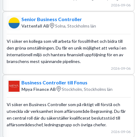
2026-09-06
Senior Business Controller
Vattenfall AB
Solna, Stockholms län
Vi söker en kollega som vill arbeta för fossilfrihet och bidra till
den gröna omställningen. Du får en unik möjlighet att verka i en
internationell miljö och hantera finansiell uppföljning för en av
branschens mest spännande pipelines.
2026-09-06
Business Controller till Fonus
Mpya Finance AB
Stockholm, Stockholms län
Vi söker en Business Controller som på riktigt vill förstå och
utveckla vår verksamhet inom affärsområde Begravning. Du får
en central roll där du säkerställer kvalificerat beslutsstöd till
affärsområdeschef, ledningsgrupp och övriga chefer.
2026-09-06