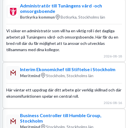
Administratör till Tunängens vård -och
omsorgsboende
Botkyrka kommun
Botkyrka, Stockholms län
Vi söker en administratör som vill ha en viktig roll i det dagliga
arbetet på Tunängens vård- och omsorgsboende. Här får du en
bred roll där du får möjlighet att ta ansvar och utvecklas
tillsammans med dina kollegor.
2026-08-18
Interim Ekonomichef till Stiftelse i Stockholm
Meritmind
Stockholm, Stockholms län
Här väntar ett uppdrag där ditt arbete gör verklig skillnad och där
ekonomifunktionen spelar en central roll.
2026-08-16
Business Controller till Humble Group,
Stockholm
Meritmind
Stockholm, Stockholms län