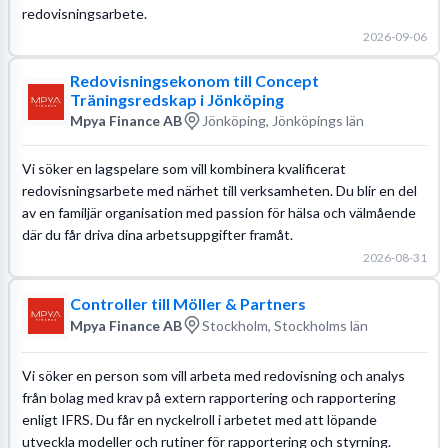
redovisningsarbete.
2026-09-06
Redovisningsekonom till Concept
Träningsredskap i Jönköping
Mpya Finance AB
Jönköping, Jönköpings län
Vi söker en lagspelare som vill kombinera kvalificerat
redovisningsarbete med närhet till verksamheten. Du blir en del
av en familjär organisation med passion för hälsa och välmående
där du får driva dina arbetsuppgifter framåt.
2026-08-31
Controller till Möller & Partners
Mpya Finance AB
Stockholm, Stockholms län
Vi söker en person som vill arbeta med redovisning och analys
från bolag med krav på extern rapportering och rapportering
enligt IFRS. Du får en nyckelroll i arbetet med att löpande
utveckla modeller och rutiner för rapportering och styrning.