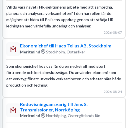
Vill du vara navet i HR-sektionens arbete med att samordna,
planera och analysera verksamheten? I den här rollen får du
möjlighet att bidra till Polisens uppdrag genom att stödja HR-
ledningen med värdefulla underlag och analyser.
2026-08-07
Ekonomichef till Haco Tellus AB, Stockholm
Meritmind
Stockholm, Österåker
Som ekonomichef hos oss får du en nyckelroll med stort
förtroende och korta beslutsvägar. Du använder ekonomi som
ett verktyg för att utveckla verksamheten och arbetar nära både
produktion och ledning.
2026-08-24
Redovisningsansvarig till Jens S.
Transmissioner, Norrköping
Meritmind
Norrköping, Östergötlands län