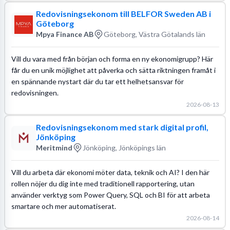
Redovisningsekonom till BELFOR Sweden AB i
Göteborg
Mpya Finance AB
Göteborg, Västra Götalands län
Vill du vara med från början och forma en ny ekonomigrupp? Här
får du en unik möjlighet att påverka och sätta riktningen framåt i
en spännande nystart där du tar ett helhetsansvar för
redovisningen.
2026-08-13
Redovisningsekonom med stark digital profil,
Jönköping
Meritmind
Jönköping, Jönköpings län
Vill du arbeta där ekonomi möter data, teknik och AI? I den här
rollen nöjer du dig inte med traditionell rapportering, utan
använder verktyg som Power Query, SQL och BI för att arbeta
smartare och mer automatiserat.
2026-08-14