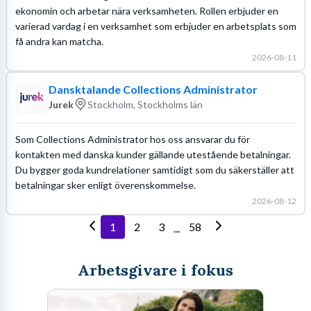
ekonomin och arbetar nära verksamheten. Rollen erbjuder en
varierad vardag i en verksamhet som erbjuder en arbetsplats som
få andra kan matcha.
2026-08-11
Dansktalande Collections Administrator
Jurek
Stockholm, Stockholms län
Som Collections Administrator hos oss ansvarar du för
kontakten med danska kunder gällande utestående betalningar.
Du bygger goda kundrelationer samtidigt som du säkerställer att
betalningar sker enligt överenskommelse.
2026-08-12
1
2
3
58
...
Arbetsgivare i fokus