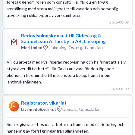
företag genom rollen som konsult? Här får du en trygg
anställning med stora möjligheter till variation och personlig
utveckling i olika typer av verksamheter.
2026-08-09
Redovisningskonsult till Gideskog &
Samuelsson Affärsbyrå AB, Linköping
Meritmind
Linköping, Östergötlands län
Vill du arbeta med kvalificerad redovisning och ha frihet att själv
styra över ditt arbete? Här får du ansvara för den löpande
ekonomin hos mindre till mellanstora bolag, främst inom
lantbruksnäringen.
2026-08-09
Registrator, vikariat
Livsmedelsverket
Uppsala, Uppsala län
Som registrator hos oss arbetar du främst med diarieföring och
hantering av förfrågningar från allmänheten.