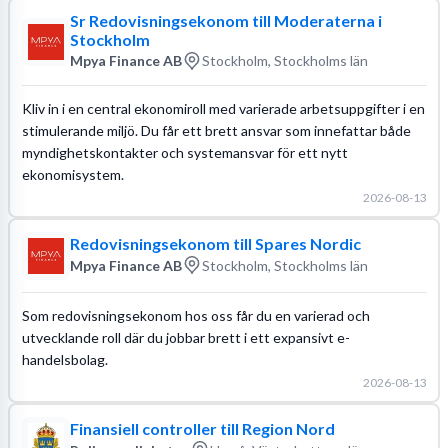
Sr Redovisningsekonom till Moderaterna i
Stockholm
Mpya Finance AB
Stockholm, Stockholms län
Kliv in i en central ekonomiroll med varierade arbetsuppgifter i en
stimulerande miljö. Du får ett brett ansvar som innefattar både
myndighetskontakter och systemansvar för ett nytt
ekonomisystem.
2026-08-13
Redovisningsekonom till Spares Nordic
Mpya Finance AB
Stockholm, Stockholms län
Som redovisningsekonom hos oss får du en varierad och
utvecklande roll där du jobbar brett i ett expansivt e-
handelsbolag.
2026-08-13
Finansiell controller till Region Nord