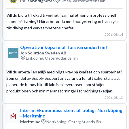
Polismyndigheten
Umeå, Västerbottens län
Vill du bidra till ökad trygghet i samhället genom professionell
ekonomistyrning? Här arbetar du med budgetering och analys i
tät dialog med verksamhetens chefer.
2026-08-14
Operativ inköpare till försvarsindustrin!
Job Solution Sweden AB
Linköping, Östergötlands län
Vill du arbeta i en miljö med höga krav på kvalitet och spårbarhet?
Som en del av Supply Support ansvarar du för att säkerställa att
planerade behov blir till faktiska leveranser som stödjer
produktionen och minimerar störningar i försörjningskedjan.
2026-08-13
Interim Ekonomiassistent till bolag i Norrköping
- Meritmind
Meritmind
Norrköping, Östergötlands län