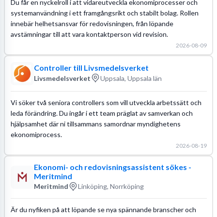
Du får en nyckelroll i att vidareutveckla ekonomiprocesser och
systemanvändning i ett framgångsrikt och stabilt bolag. Rollen
innebär helhetsansvar för redovisningen, från löpande
avstämningar till att vara kontaktperson vid revision.
2026-08-09
Controller till Livsmedelsverket
Livsmedelsverket
Uppsala, Uppsala län
Vi söker två seniora controllers som vill utveckla arbetssätt och
leda förändring. Du ingår i ett team präglat av samverkan och
hjälpsamhet där ni tillsammans samordnar myndighetens
ekonomiprocess.
2026-08-19
Ekonomi- och redovisningsassistent sökes -
Meritmind
Meritmind
Linköping, Norrköping
Är du nyfiken på att löpande se nya spännande branscher och