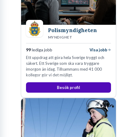
Polismyndigheten
MYNDIGHET
99
lediga jobb
Visa jobb
Ett uppdrag att göra hela Sverige tryggt och
säkert. Ett Sverige som ska vara tryggare
imorgon än idag. Tillsammans med 41 000
kollegor gör vi det möjligt.
Besök profil