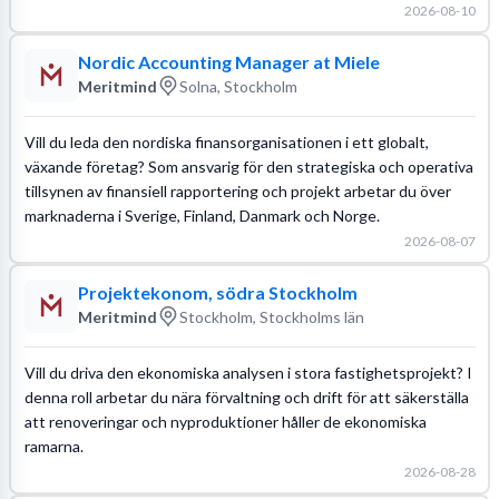
2026-08-10
Nordic Accounting Manager at Miele
Meritmind
Solna, Stockholm
Vill du leda den nordiska finansorganisationen i ett globalt,
växande företag? Som ansvarig för den strategiska och operativa
tillsynen av finansiell rapportering och projekt arbetar du över
marknaderna i Sverige, Finland, Danmark och Norge.
2026-08-07
Projektekonom, södra Stockholm
Meritmind
Stockholm, Stockholms län
Vill du driva den ekonomiska analysen i stora fastighetsprojekt? I
denna roll arbetar du nära förvaltning och drift för att säkerställa
att renoveringar och nyproduktioner håller de ekonomiska
ramarna.
2026-08-28