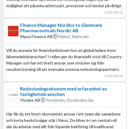
möjlighet att påverka arbetssätt, processer och beslut på riktigt.
2026-08-13
Finance Manager Nordics to Glenmark
Pharmaceuticals Nordic AB
Mpya Finance AB
Malmö, Skåne län
Vill du ansvara för finansfunktionen hos en global ledare inom
läkemedelsbranschen? I rollen ger du finansiellt stöd till Country
Manager och har ett brett ansvar som sträcker sig från
resultatstyrning till att övervaka externa redovisningspartners.
2026-09-06
Redovisningsekonom med erfarenhet av
fastighetsbranschen
Vindex AB
Stockholm, Stockholms län
Här får du ett brett ekonomiskt ansvar i ett team där samarbete
och korta beslutsvägar står i fokus. Du kliver in i en central roll
där du arbetar med allt från löpande bokföring till kvalificerat