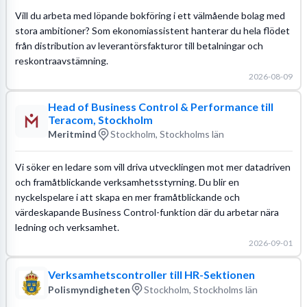
Vill du arbeta med löpande bokföring i ett välmående bolag med
stora ambitioner? Som ekonomiassistent hanterar du hela flödet
från distribution av leverantörsfakturor till betalningar och
reskontraavstämning.
2026-08-09
Head of Business Control & Performance till
Teracom, Stockholm
Meritmind
Stockholm, Stockholms län
Vi söker en ledare som vill driva utvecklingen mot mer datadriven
och framåtblickande verksamhetsstyrning. Du blir en
nyckelspelare i att skapa en mer framåtblickande och
värdeskapande Business Control-funktion där du arbetar nära
ledning och verksamhet.
2026-09-01
Verksamhetscontroller till HR-Sektionen
Polismyndigheten
Stockholm, Stockholms län