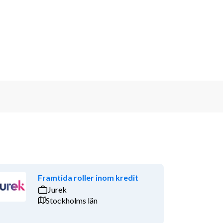
Framtida roller inom kredit
Jurek
Stockholms län