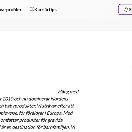
varprofiler
Karriärtips
S
__________________________________ Häng med 
år 2010 och nu dominerar Nordens 
 babyprodukter. Vi strävar efter att 
plevelse, för föräldrar i Europa. Med 
omfattar produkter för gravida, 
i är en destination för barnfamiljen. Vi 