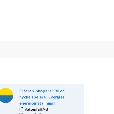
Erfaren inköpare? Bli en
nyckelspelare i Sveriges
energiomställning!
Vattenfall AB