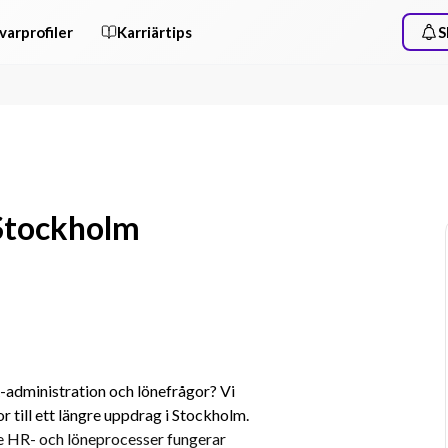
varprofiler
Karriärtips
S
 Stockholm
R-administration och lönefrågor? Vi 
 till ett längre uppdrag i Stockholm. 
de HR- och löneprocesser fungerar 