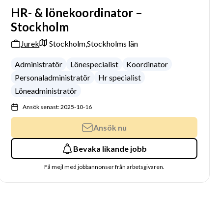
HR- & lönekoordinator –
Stockholm
Jurek
Stockholm,
Stockholms län
Administratör
Lönespecialist
Koordinator
Personaladministratör
Hr specialist
Löneadministratör
Ansök senast: 2025-10-16
Ansök nu
Bevaka likande jobb
Få mejl med jobbannonser från arbetsgivaren.