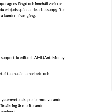
pdragens längd och innehåll varierar 
du erbjuds spännande arbetsuppgifter 
våra kunders framgång.
, support, kredit och AML(Anti Money 
e i team, där samarbete och 
 systemvetenskap eller motsvarande
r försäkring är meriterande
 regelverk