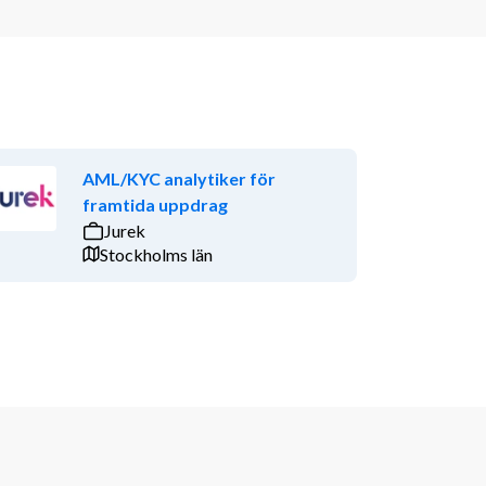
AML/KYC analytiker för
framtida uppdrag
Jurek
Stockholms län