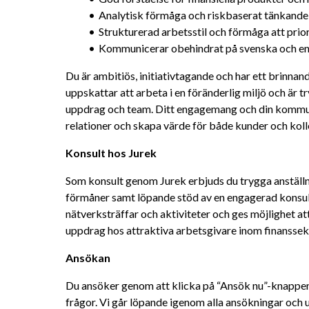
Analytisk förmåga och riskbaserat tänkande
Strukturerad arbetsstil och förmåga att prio
Kommunicerar obehindrat på svenska och e
Du är ambitiös, initiativtagande och har ett brinnand
uppskattar att arbeta i en föränderlig miljö och är tr
uppdrag och team. Ditt engagemang och din kommuni
relationer och skapa värde för både kunder och koll
Konsult hos Jurek
Som konsult genom Jurek erbjuds du trygga anställni
förmåner samt löpande stöd av en engagerad konsultc
nätverksträffar och aktiviteter och ges möjlighet at
uppdrag hos attraktiva arbetsgivare inom finanssek
Ansökan
Du ansöker genom att klicka på “Ansök nu”-knappen,
frågor. Vi går löpande igenom alla ansökningar och 