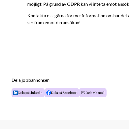
möjligt. På grund av GDPR kan vi inte ta emot ansök
Kontakta oss gärna för mer information om hur det är
ser fram emot din ansökan!
Dela jobbannonsen
Dela på LinkedIn
Dela på Facebook
Dela via mail