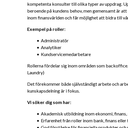
kompetenta konsulter till olika typer av uppdrag. Up
beroende på kundens behov, men gemensamt är att 
inom finansvärlden och får möjlighet att bidra till 
Exempel på roller:
Administratör
Analytiker
Kundservicemedarbetare
Rollerna fördelar sig inom områden som backoffice
Laundry)
Det förekommer både självständigt arbete och arbet
kunskapsdelning är i fokus.
Vi söker dig som har:
Akademisk utbildning inom ekonomi, finans,
Erfarenhet från roller inom bank, finans elle
God förståelse för finansiella produkter och