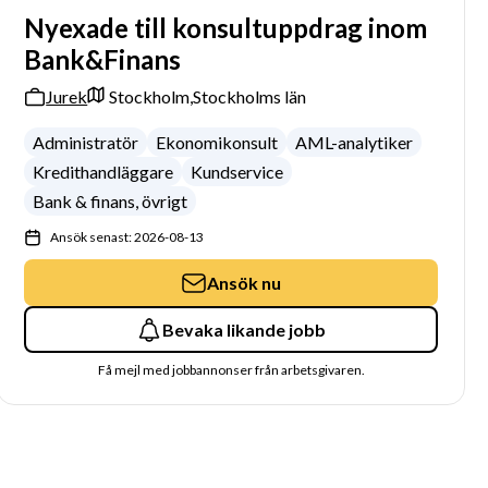
Nyexade till konsultuppdrag inom
Bank&Finans
Jurek
Stockholm,
Stockholms län
Administratör
Ekonomikonsult
AML-analytiker
Kredithandläggare
Kundservice
Bank & finans, övrigt
Ansök senast: 2026-08-13
Ansök nu
Bevaka likande jobb
Få mejl med jobbannonser från arbetsgivaren.