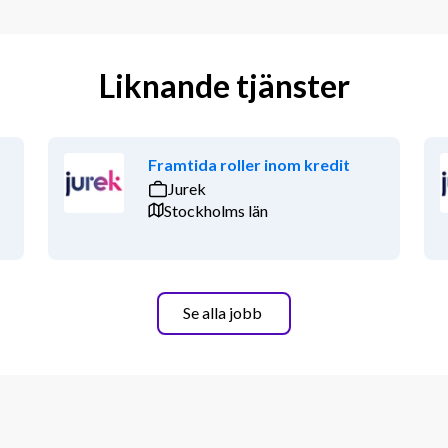
Liknande tjänster
Framtida roller inom kredit
Jurek
Stockholms län
Se alla jobb