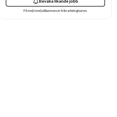
Bevaka likande jobb
Få mejl med jobbannonser från arbetsgivaren.