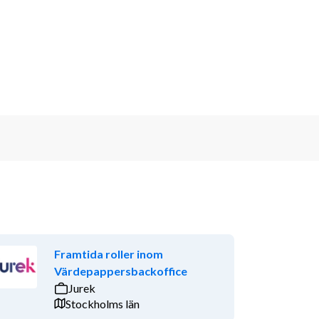
Framtida roller inom
Värdepappersbackoffice
Jurek
Stockholms län