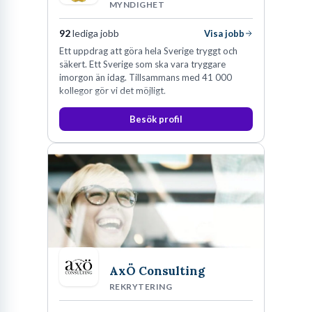
MYNDIGHET
92
lediga jobb
Visa jobb
Ett uppdrag att göra hela Sverige tryggt och
säkert. Ett Sverige som ska vara tryggare
imorgon än idag. Tillsammans med 41 000
kollegor gör vi det möjligt.
Besök profil
AxÖ Consulting
REKRYTERING