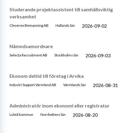
Studerande projektassistent till samhällsviktig
verksamhet
2026-09-02
Cleverex Bemanning AB
Hallands län
Nämndsamordnare
2026-09-03
Selecta Recruitment AB
Stockholms län
Ekonom deltid till företag i Arvika
2026-08-31
Industri Support Värmland AB
Värmlands län
Administratör inom ekonomi eller registratur
2026-08-20
Luleå kommun
Norrbottens län