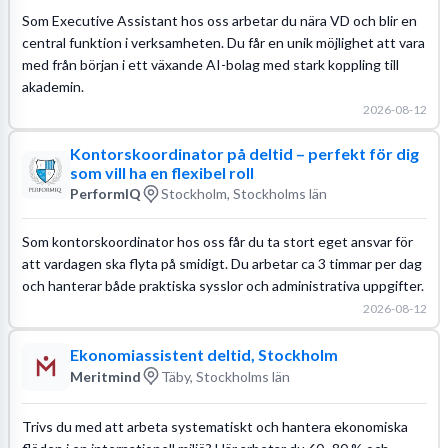
Som Executive Assistant hos oss arbetar du nära VD och blir en
central funktion i verksamheten. Du får en unik möjlighet att vara
med från början i ett växande AI-bolag med stark koppling till
akademin.
2026-08-12
Kontorskoordinator på deltid – perfekt för dig
som vill ha en flexibel roll
PerformIQ
Stockholm, Stockholms län
Som kontorskoordinator hos oss får du ta stort eget ansvar för
att vardagen ska flyta på smidigt. Du arbetar ca 3 timmar per dag
och hanterar både praktiska sysslor och administrativa uppgifter.
2026-08-12
Ekonomiassistent deltid, Stockholm
Meritmind
Täby, Stockholms län
Trivs du med att arbeta systematiskt och hantera ekonomiska