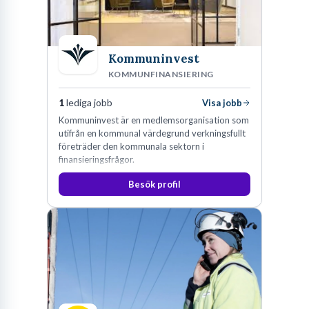
Kommuninvest
KOMMUNFINANSIERING
1
lediga jobb
Visa jobb
Kommuninvest är en medlemsorganisation som
utifrån en kommunal värdegrund verkningsfullt
företräder den kommunala sektorn i
finansieringsfrågor.
Besök profil