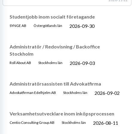
Studentjobb inom socialt företagande
2026-09-30
SYNGE AB
Östergötlands län
Administratör / Redovisning / Backoffice
Stockholm
2026-09-03
Roll About AB
Stockholms län
Administratörsassisten till Advokatfirma
2026-09-02
Advokatfirman Edelhjelm AB
Stockholms län
Verksamhetsutvecklare inom inköpsprocessen
2026-08-11
Centio Consulting Group AB
Stockholms län