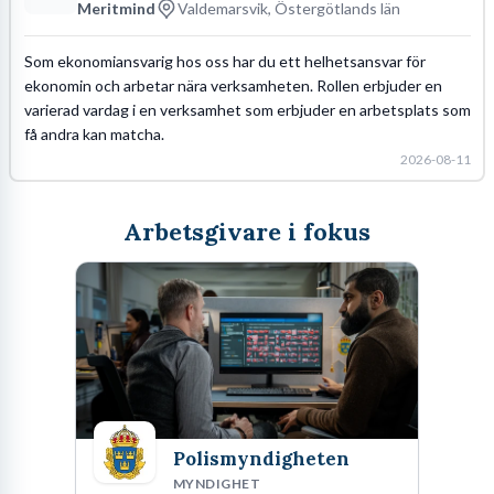
Valdemarsvik - Meritmind
Meritmind
Valdemarsvik, Östergötlands län
Som ekonomiansvarig hos oss har du ett helhetsansvar för
ekonomin och arbetar nära verksamheten. Rollen erbjuder en
varierad vardag i en verksamhet som erbjuder en arbetsplats som
få andra kan matcha.
2026-08-11
Arbetsgivare i fokus
Polismyndigheten
MYNDIGHET