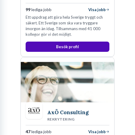
99
lediga jobb
Visa jobb
Ett uppdrag att göra hela Sverige tryggt och
säkert. Ett Sverige som ska vara tryggare
imorgon än idag. Tillsammans med 41 000
kollegor gör vi det möjligt.
Besök profil
AxÖ Consulting
REKRYTERING
47
lediga jobb
Visa jobb