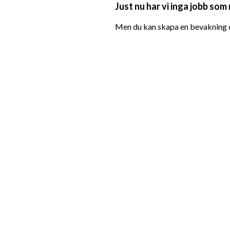
Just nu har vi inga jobb som
Men du kan skapa en bevakning oc