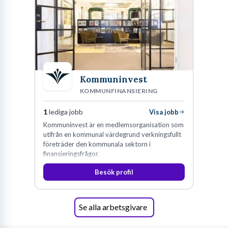
Kommuninvest
KOMMUNFINANSIERING
1
lediga jobb
Visa jobb
Kommuninvest är en medlemsorganisation som
utifrån en kommunal värdegrund verkningsfullt
företräder den kommunala sektorn i
finansieringsfrågor.
Besök profil
Se alla arbetsgivare