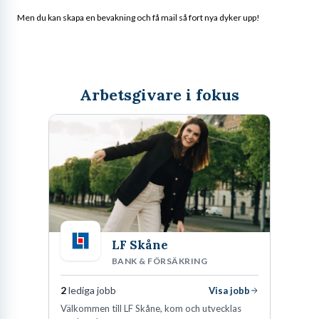
Men du kan skapa en bevakning och få mail så fort nya dyker upp!
Arbetsgivare i fokus
LF Skåne
BANK & FÖRSÄKRING
2
lediga jobb
Visa jobb
Välkommen till LF Skåne, kom och utvecklas