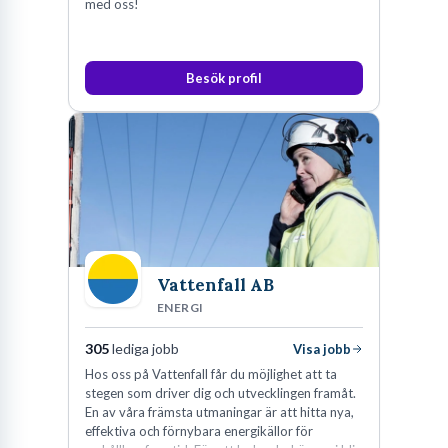
med oss!
Besök profil
Vattenfall AB
ENERGI
305
lediga jobb
Visa jobb
Hos oss på Vattenfall får du möjlighet att ta
stegen som driver dig och utvecklingen framåt.
En av våra främsta utmaningar är att hitta nya,
effektiva och förnybara energikällor för