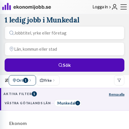
Logga in
1 ledig jobb i Munkedal
Sök
Ort
Yrke
1
AKTIVA FILTER
1
Rensa alla
Munkedal
VÄSTRA GÖTALANDS LÄN
Ekonom