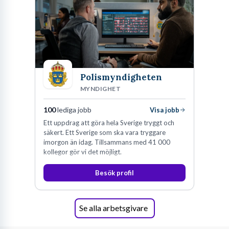
Polismyndigheten
MYNDIGHET
100
lediga jobb
Visa jobb
Ett uppdrag att göra hela Sverige tryggt och
säkert. Ett Sverige som ska vara tryggare
imorgon än idag. Tillsammans med 41 000
kollegor gör vi det möjligt.
Besök profil
Se alla arbetsgivare