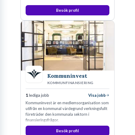
Besök profil
Kommuninvest
KOMMUNFINANSIERING
1
lediga jobb
Visa jobb
Kommuninvest är en medlemsorganisation som
utifrån en kommunal värdegrund verkningsfullt
företräder den kommunala sektorn i
finansieringsfrågor.
Besök profil