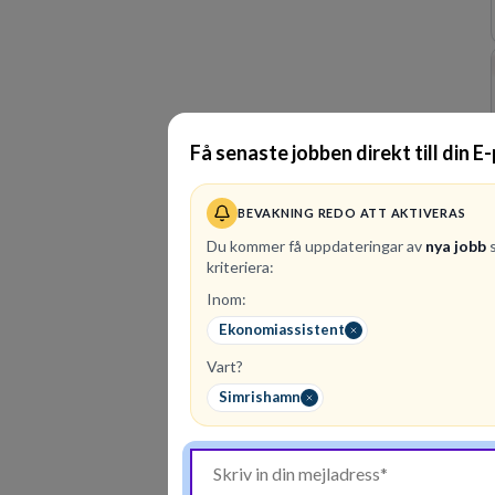
Få senaste jobben direkt till din E
BEVAKNING REDO ATT AKTIVERAS
Du kommer få uppdateringar av
nya jobb
s
kriteriera:
Inom:
Ekonomiassistent
Vart?
Simrishamn