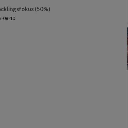
cklingsfokus (50%)
6-08-10