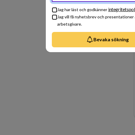
integritetspol
Jag har läst och godkänner
Jag vill få nyhetsbrev och presentationer
arbetsgivare.
Bevaka sökning