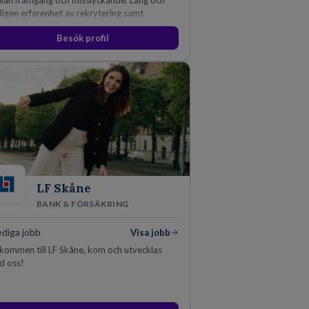
lan framgång och misslyckande. Lång och
igen erfarenhet av rekrytering samt
sultverksamhet har lärt oss just det.
Besök profil
LF Skåne
BANK & FÖRSÄKRING
ediga jobb
Visa jobb
kommen till LF Skåne, kom och utvecklas
d oss!