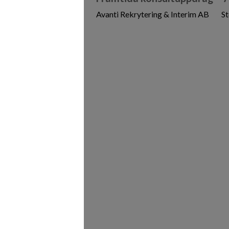
Avanti Rekrytering & Interim AB
S