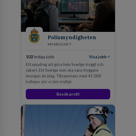
Polismyndigheten
MYNDIGHET
102
lediga jobb
Visa jobb
Ett uppdrag att göra hela Sverige tryggt och
säkert. Ett Sverige som ska vara tryggare
imorgon än idag. Tillsammans med 41 000
kollegor gör vi det möjligt.
Besök profil