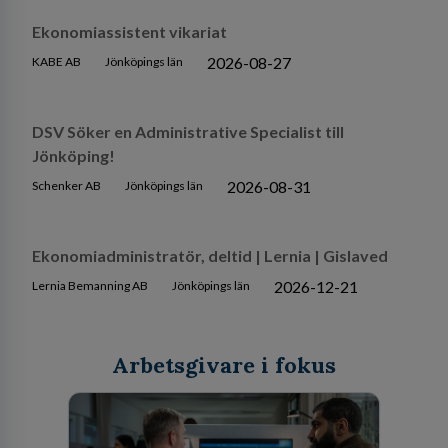
Ekonomiassistent vikariat
2026-08-27
KABE AB
Jönköpings län
DSV Söker en Administrative Specialist till
Jönköping!
2026-08-31
Schenker AB
Jönköpings län
Ekonomiadministratör, deltid | Lernia | Gislaved
2026-12-21
Lernia Bemanning AB
Jönköpings län
Arbetsgivare i fokus