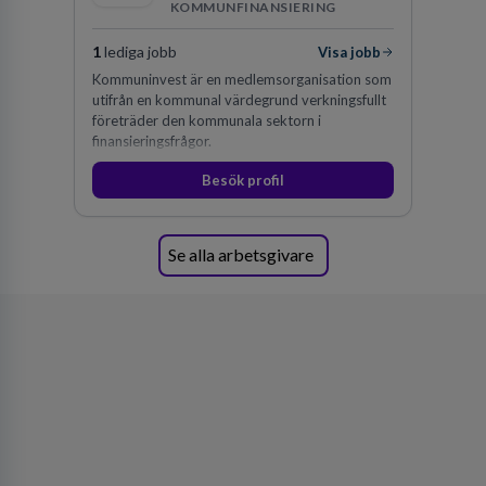
KOMMUNFINANSIERING
1
lediga jobb
Visa jobb
Kommuninvest är en medlemsorganisation som
utifrån en kommunal värdegrund verkningsfullt
företräder den kommunala sektorn i
finansieringsfrågor.
Besök profil
Se alla arbetsgivare