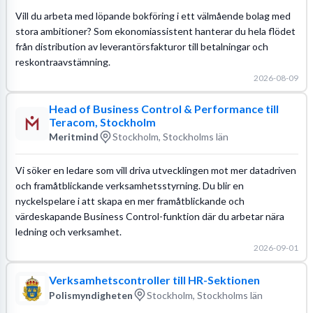
Vill du arbeta med löpande bokföring i ett välmående bolag med
stora ambitioner? Som ekonomiassistent hanterar du hela flödet
från distribution av leverantörsfakturor till betalningar och
reskontraavstämning.
2026-08-09
Head of Business Control & Performance till
Teracom, Stockholm
Meritmind
Stockholm, Stockholms län
Vi söker en ledare som vill driva utvecklingen mot mer datadriven
och framåtblickande verksamhetsstyrning. Du blir en
nyckelspelare i att skapa en mer framåtblickande och
värdeskapande Business Control-funktion där du arbetar nära
ledning och verksamhet.
2026-09-01
Verksamhetscontroller till HR-Sektionen
Polismyndigheten
Stockholm, Stockholms län