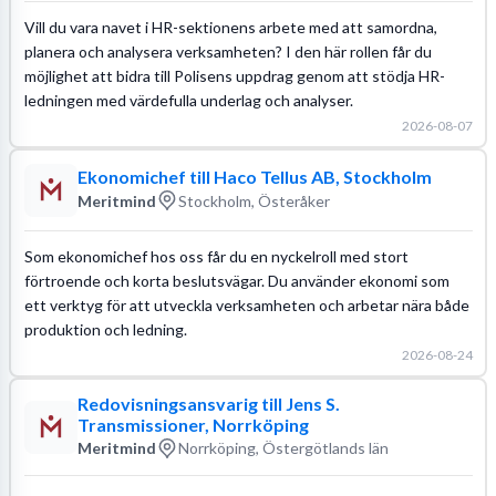
Vill du vara navet i HR-sektionens arbete med att samordna,
planera och analysera verksamheten? I den här rollen får du
möjlighet att bidra till Polisens uppdrag genom att stödja HR-
ledningen med värdefulla underlag och analyser.
2026-08-07
Ekonomichef till Haco Tellus AB, Stockholm
Meritmind
Stockholm, Österåker
Som ekonomichef hos oss får du en nyckelroll med stort
förtroende och korta beslutsvägar. Du använder ekonomi som
ett verktyg för att utveckla verksamheten och arbetar nära både
produktion och ledning.
2026-08-24
Redovisningsansvarig till Jens S.
Transmissioner, Norrköping
Meritmind
Norrköping, Östergötlands län