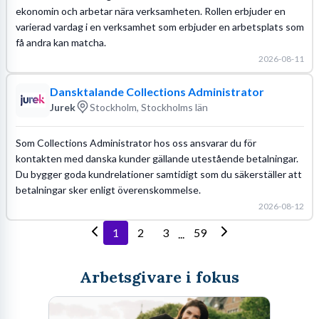
ekonomin och arbetar nära verksamheten. Rollen erbjuder en
varierad vardag i en verksamhet som erbjuder en arbetsplats som
få andra kan matcha.
2026-08-11
Dansktalande Collections Administrator
Jurek
Stockholm, Stockholms län
Som Collections Administrator hos oss ansvarar du för
kontakten med danska kunder gällande utestående betalningar.
Du bygger goda kundrelationer samtidigt som du säkerställer att
betalningar sker enligt överenskommelse.
2026-08-12
1
2
3
59
...
Arbetsgivare i fokus