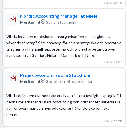
2026-08-10
Nordic Accounting Manager at Miele
Meritmind
Solna, Stockholm
Vill du leda den nordiska finansorganisationen i ett globalt,
växande företag? Som ansvarig för den strategiska och operativa
tillsynen av finansiell rapportering och projekt arbetar du över
marknaderna i Sverige, Finland, Danmark och Norge.
2026-08-07
Projektekonom, södra Stockholm
Meritmind
Stockholm, Stockholms län
Vill du driva den ekonomiska analysen i stora fastighetsprojekt? I
denna roll arbetar du nära förvaltning och drift för att säkerställa
att renoveringar och nyproduktioner håller de ekonomiska
ramarna.
2026-08-28