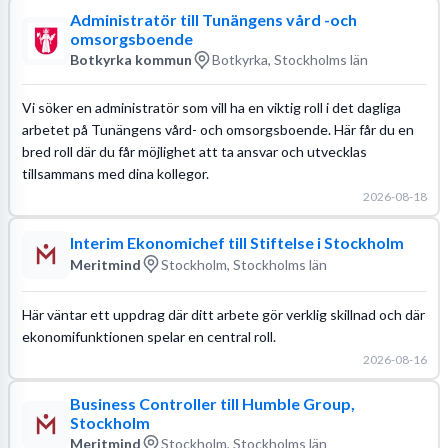
Administratör till Tunängens vård -och
omsorgsboende
Botkyrka kommun
Botkyrka, Stockholms län
Vi söker en administratör som vill ha en viktig roll i det dagliga
arbetet på Tunängens vård- och omsorgsboende. Här får du en
bred roll där du får möjlighet att ta ansvar och utvecklas
tillsammans med dina kollegor.
2026-08-18
Interim Ekonomichef till Stiftelse i Stockholm
Meritmind
Stockholm, Stockholms län
Här väntar ett uppdrag där ditt arbete gör verklig skillnad och där
ekonomifunktionen spelar en central roll.
2026-08-16
Business Controller till Humble Group,
Stockholm
Meritmind
Stockholm, Stockholms län