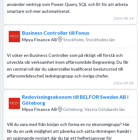
använder verktyg som Power Query, SQL och BI för att arbeta
smartare och mer automatiserat.
2026-08-14
Business Controller till Fonus
Mpya Finance AB
Stockholm, Stockholms län
Vi söker en Business Controller som på riktigt vill förstå och
utveckla vår verksamhet inom affärsområde Begravning. Du får
en central roll där du säkerställer kvalificerat beslutsstöd till
affärsområdeschef, ledningsgrupp och övriga chefer.
2026-09-06
Redovisningsekonom till BELFOR Sweden AB i
Göteborg
Mpya Finance AB
Göteborg, Västra Götalands län
Vill du vara med från början och forma en ny ekonomigrupp? Här
får du en unik möjlighet att påverka och sätta riktningen framåt i
en spännande nystart där du tar ett helhetsansvar för