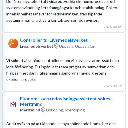
Du får en nyckelroll i att vidareutveckla ekonomiprocesser och
systemanvändning i ett framgångsrikt och stabilt bolag. Rollen
innebär helhetsansvar för redovisningen, från löpande
avstämningar till att vara kontaktperson vid revision.
2026-08-09
Controller till Livsmedelsverket
Livsmedelsverket
Uppsala, Uppsala län
Vi söker två seniora controllers som vill utveckla arbetssätt och
leda förändring. Du ingår i ett team präglat av samverkan och
hjälpsamhet där ni tillsammans samordnar myndighetens
ekonomiprocess.
2026-08-19
Ekonomi- och redovisningsassistent sökes -
Meritmind
Meritmind
Linköping, Norrköping
Är du nyfiken på att löpande se nya spännande branscher och