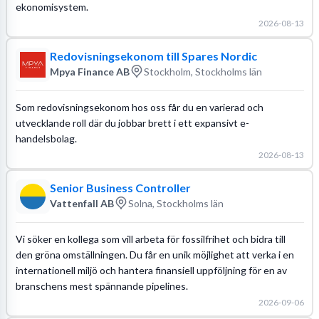
ekonomisystem.
2026-08-13
Redovisningsekonom till Spares Nordic
Mpya Finance AB
Stockholm, Stockholms län
Som redovisningsekonom hos oss får du en varierad och
utvecklande roll där du jobbar brett i ett expansivt e-
handelsbolag.
2026-08-13
Senior Business Controller
Vattenfall AB
Solna, Stockholms län
Vi söker en kollega som vill arbeta för fossilfrihet och bidra till
den gröna omställningen. Du får en unik möjlighet att verka i en
internationell miljö och hantera finansiell uppföljning för en av
branschens mest spännande pipelines.
2026-09-06