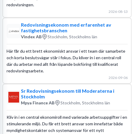
redovisningen.
2026-08-13
Redovisningsekonom med erfarenhet av
fastighetsbranschen
Vindex AB
Stockholm, Stockholms län
Här får du ett brett ekonomiskt ansvar i ett team där samarbete
och korta beslutsvägar står i fokus. Du kliver in i en central roll
där du arbetar med allt från löpande bokföring till kvalificerat
redovisningsarbete.
2026-09-06
Sr Redovisningsekonom till Moderaterna i
Stockholm
Mpya Finance AB
Stockholm, Stockholms län
Kliv in i en central ekonomiroll med varierade arbetsuppgifter i en
stimulerande miljö. Du får ett brett ansvar som innefattar både
myndighetskontakter och systemansvar för ett nytt