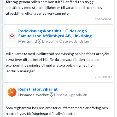
företag genom rollen som konsult? Här får du en trygg
anställning med stora möjligheter till variation och personlig
utveckling i olika typer av verksamheter.
2026-08-09
Redovisningskonsult till Gideskog &
Samuelsson Affärsbyrå AB, Linköping
Meritmind
Linköping, Östergötlands län
Vill du arbeta med kvalificerad redovisning och ha frihet att själv
styra över ditt arbete? Här får du ansvara för den löpande
ekonomin hos mindre till mellanstora bolag, främst inom
lantbruksnäringen.
2026-08-09
Registrator, vikariat
Livsmedelsverket
Uppsala, Uppsala län
Som registrator hos oss arbetar du främst med diarieföring och
hantering av förfrågningar från allmänheten.