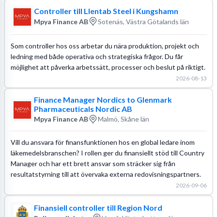
Controller till Llentab Steel i Kungshamn
Mpya Finance AB
Sotenäs, Västra Götalands län
Som controller hos oss arbetar du nära produktion, projekt och
ledning med både operativa och strategiska frågor. Du får
möjlighet att påverka arbetssätt, processer och beslut på riktigt.
2026-08-13
Finance Manager Nordics to Glenmark
Pharmaceuticals Nordic AB
Mpya Finance AB
Malmö, Skåne län
Vill du ansvara för finansfunktionen hos en global ledare inom
läkemedelsbranschen? I rollen ger du finansiellt stöd till Country
Manager och har ett brett ansvar som sträcker sig från
resultatstyrning till att övervaka externa redovisningspartners.
2026-09-06
Finansiell controller till Region Nord