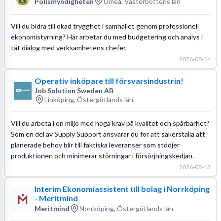
Polismyndigheten
Umeå, Västerbottens län
Vill du bidra till ökad trygghet i samhället genom professionell
ekonomistyrning? Här arbetar du med budgetering och analys i
tät dialog med verksamhetens chefer.
2026-08-14
Operativ inköpare till försvarsindustrin!
Job Solution Sweden AB
Linköping, Östergötlands län
Vill du arbeta i en miljö med höga krav på kvalitet och spårbarhet?
Som en del av Supply Support ansvarar du för att säkerställa att
planerade behov blir till faktiska leveranser som stödjer
produktionen och minimerar störningar i försörjningskedjan.
2026-08-13
Interim Ekonomiassistent till bolag i Norrköping
- Meritmind
Meritmind
Norrköping, Östergötlands län