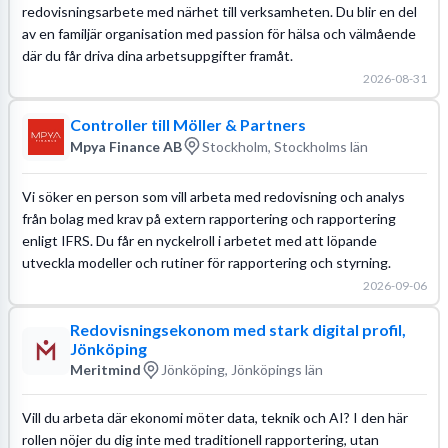
redovisningsarbete med närhet till verksamheten. Du blir en del
av en familjär organisation med passion för hälsa och välmående
där du får driva dina arbetsuppgifter framåt.
2026-08-31
Controller till Möller & Partners
Mpya Finance AB
Stockholm, Stockholms län
Vi söker en person som vill arbeta med redovisning och analys
från bolag med krav på extern rapportering och rapportering
enligt IFRS. Du får en nyckelroll i arbetet med att löpande
utveckla modeller och rutiner för rapportering och styrning.
2026-09-06
Redovisningsekonom med stark digital profil,
Jönköping
Meritmind
Jönköping, Jönköpings län
Vill du arbeta där ekonomi möter data, teknik och AI? I den här
rollen nöjer du dig inte med traditionell rapportering, utan