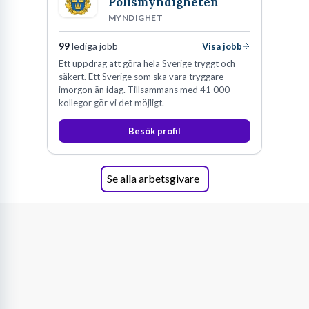
Polismyndigheten
MYNDIGHET
99
lediga jobb
Visa jobb
Ett uppdrag att göra hela Sverige tryggt och
säkert. Ett Sverige som ska vara tryggare
imorgon än idag. Tillsammans med 41 000
kollegor gör vi det möjligt.
Besök profil
Se alla arbetsgivare