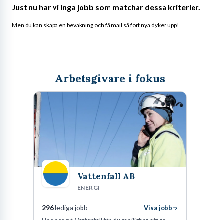
Just nu har vi inga jobb som matchar dessa kriterier.
Men du kan skapa en bevakning och få mail så fort nya dyker upp!
Arbetsgivare i fokus
Vattenfall AB
ENERGI
296
lediga jobb
Visa jobb