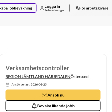
Logga in
kapa jobbevakning
För arbetsgivare
Se bevakningar
Verksamhetscontroller
REGION JÄMTLAND HÄRJEDALEN
Östersund
Ansök senast: 2026-08-23
Ansök nu
Bevaka likande jobb