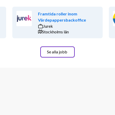
Framtida roller inom
Värdepappersbackoffice
Jurek
Stockholms län
Se alla jobb