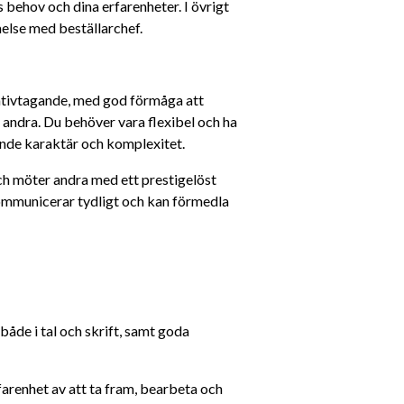
 behov och dina erfarenheter. I övrigt 
else med beställarchef.
iativtagande, med god förmåga att 
andra. Du behöver vara flexibel och ha 
ande karaktär och komplexitet.
ch möter andra med ett prestigelöst 
ommunicerar tydligt och kan förmedla 