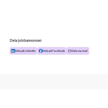
Dela jobbannonsen
Dela på LinkedIn
Dela på Facebook
Dela via mail