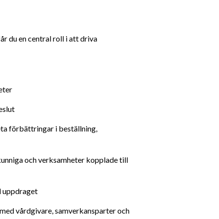
u en central roll i att driva 
eter
eslut
ll uppdraget
 med vårdgivare, samverkansparter och 