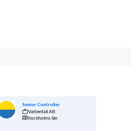
Senior Controller
Vattenfall AB
Stockholms län