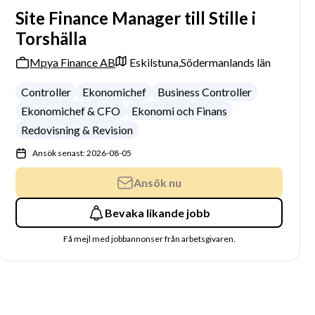
Site Finance Manager till Stille i
Torshälla
Mpya Finance AB
Eskilstuna,
Södermanlands län
Controller
Ekonomichef
Business Controller
Ekonomichef & CFO
Ekonomi och Finans
Redovisning & Revision
Ansök senast: 2026-08-05
Ansök nu
Bevaka likande jobb
Få mejl med jobbannonser från arbetsgivaren.