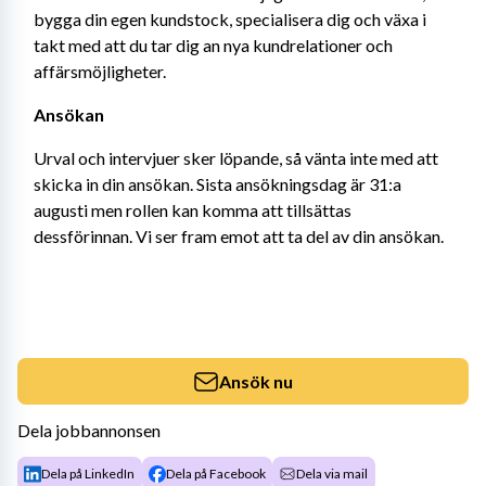
bygga din egen kundstock, specialisera dig och växa i 
takt med att du tar dig an nya kundrelationer och 
affärsmöjligheter.
Ansökan
Urval och intervjuer sker löpande, så vänta inte med att 
skicka in din ansökan. Sista ansökningsdag är 31:a 
augusti men rollen kan komma att tillsättas 
dessförinnan. Vi ser fram emot att ta del av din ansökan.
Ansök nu
Dela jobbannonsen
Dela på LinkedIn
Dela på Facebook
Dela via mail