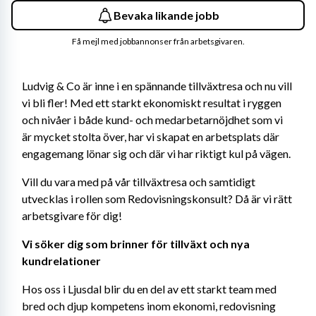
Bevaka likande jobb
Få mejl med jobbannonser från arbetsgivaren.
Ludvig & Co är inne i en spännande tillväxtresa och nu vill 
vi bli fler! Med ett starkt ekonomiskt resultat i ryggen 
och nivåer i både kund- och medarbetarnöjdhet som vi 
är mycket stolta över, har vi skapat en arbetsplats där 
engagemang lönar sig och där vi har riktigt kul på vägen.
Vill du vara med på vår tillväxtresa och samtidigt 
utvecklas i rollen som Redovisningskonsult? Då är vi rätt 
arbetsgivare för dig!
Vi söker dig som brinner för tillväxt och nya 
kundrelationer
Hos oss i Ljusdal blir du en del av ett starkt team med 
bred och djup kompetens inom ekonomi, redovisning 