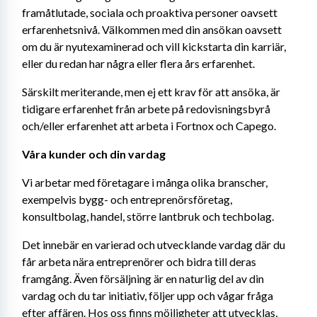
framåtlutade, sociala och proaktiva personer oavsett 
erfarenhetsnivå. Välkommen med din ansökan oavsett 
om du är nyutexaminerad och vill kickstarta din karriär, 
eller du redan har några eller flera års erfarenhet. 
Särskilt meriterande, men ej ett krav för att ansöka, är 
tidigare erfarenhet från arbete på redovisningsbyrå 
och/eller erfarenhet att arbeta i Fortnox och Capego.
Våra kunder och din vardag
Vi arbetar med företagare i många olika branscher, 
exempelvis bygg- och entreprenörsföretag, 
konsultbolag, handel, större lantbruk och techbolag.
Det innebär en varierad och utvecklande vardag där du 
får arbeta nära entreprenörer och bidra till deras 
framgång. Även försäljning är en naturlig del av din 
vardag och du tar initiativ, följer upp och vågar fråga 
efter affären. Hos oss finns möjligheter att utvecklas, 