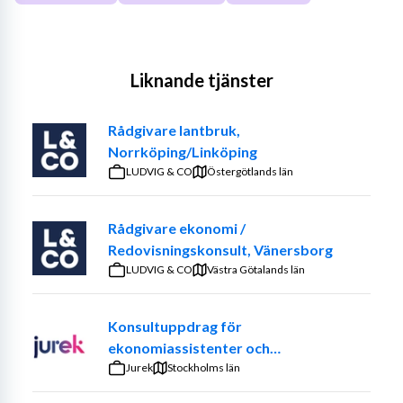
Liknande tjänster
Rådgivare lantbruk,
Norrköping/Linköping
LUDVIG & CO
Östergötlands län
Rådgivare ekonomi /
Redovisningskonsult, Vänersborg
LUDVIG & CO
Västra Götalands län
Konsultuppdrag för
ekonomiassistenter och
ekonomiadministratörer
Jurek
Stockholms län