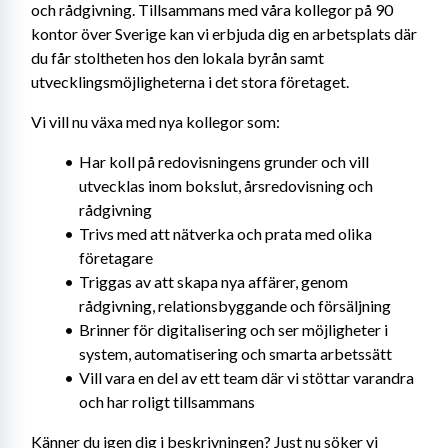
och rådgivning. Tillsammans med våra kollegor på 90 
kontor över Sverige kan vi erbjuda dig en arbetsplats där 
du får stoltheten hos den lokala byrån samt 
utvecklingsmöjligheterna i det stora företaget.
Vi vill nu växa med nya kollegor som:
Har koll på redovisningens grunder och vill 
utvecklas inom bokslut, årsredovisning och 
rådgivning
Trivs med att nätverka och prata med olika 
företagare
Triggas av att skapa nya affärer, genom 
rådgivning, relationsbyggande och försäljning
Brinner för digitalisering och ser möjligheter i 
system, automatisering och smarta arbetssätt
Vill vara en del av ett team där vi stöttar varandra 
och har roligt tillsammans
Känner du igen dig i beskrivningen? Just nu söker vi 