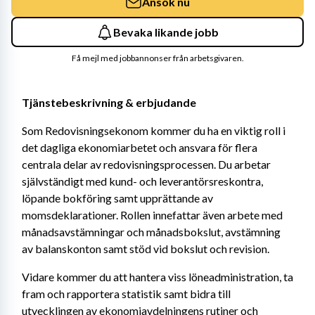
Ansök nu
Bevaka likande jobb
Få mejl med jobbannonser från arbetsgivaren.
Tjänstebeskrivning & erbjudande
Som Redovisningsekonom kommer du ha en viktig roll i 
det dagliga ekonomiarbetet och ansvara för flera 
centrala delar av redovisningsprocessen. Du arbetar 
självständigt med kund- och leverantörsreskontra, 
löpande bokföring samt upprättande av 
momsdeklarationer. Rollen innefattar även arbete med 
månadsavstämningar och månadsbokslut, avstämning 
av balanskonton samt stöd vid bokslut och revision.
Vidare kommer du att hantera viss löneadministration, ta 
fram och rapportera statistik samt bidra till 
utvecklingen av ekonomiavdelningens rutiner och 