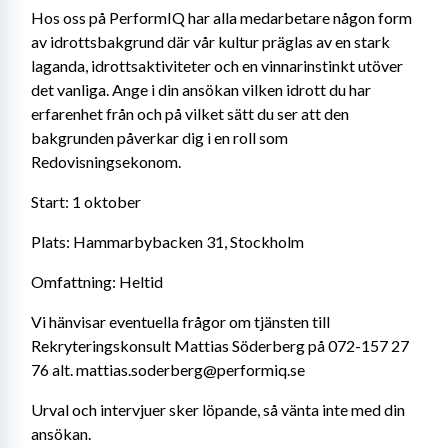
Hos oss på PerformIQ har alla medarbetare någon form 
av idrottsbakgrund där vår kultur präglas av en stark 
laganda, idrottsaktiviteter och en vinnarinstinkt utöver 
det vanliga. Ange i din ansökan vilken idrott du har 
erfarenhet från och på vilket sätt du ser att den 
bakgrunden påverkar dig i en roll som 
Redovisningsekonom.
Start: 1 oktober
Plats: Hammarbybacken 31, Stockholm
Omfattning: Heltid
Vi hänvisar eventuella frågor om tjänsten till 
Rekryteringskonsult Mattias Söderberg på 072-157 27 
76 alt. mattias.soderberg@performiq.se
Urval och intervjuer sker löpande, så vänta inte med din 
ansökan.