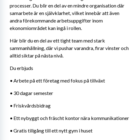
processer. Du blir en del av en mindre organisation där 
samarbete är en självklarhet, vilket innebär att även 
andra förekommande arbetsuppgifter inom 
ekonomiområdet kan ingå i rollen.
Här blir du en del av ett tight team med stark 
sammanhållning, där vi pushar varandra, firar vinster och 
alltid siktar på nästa nivå.
Du erbjuds
•	Arbete på ett företag med fokus på tillväxt
•	30 dagar semester
•	Friskvårdsbidrag
•	Ett nybyggt och fräscht kontor nära kommunikationer
•	Gratis tillgång till ett nytt gym i huset