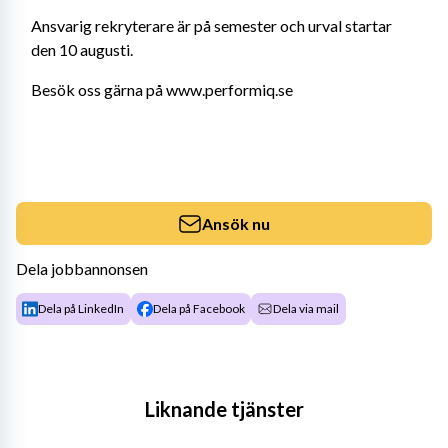
Ansvarig rekryterare är på semester och urval startar 
den 10 augusti.
Besök oss gärna på www.performiq.se
Ansök nu
Dela jobbannonsen
Dela på LinkedIn
Dela på Facebook
Dela via mail
Liknande tjänster