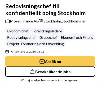
Redovisningschef till
konfidentiellt bolag Stockholm
Mpya Finance AB
Stockholm,
Stockholms län
Ekonomichef
Förändringsledare
Redovisningschef
Gruppchef
Ekonomi och Finans
Projekt, Förändring och Utveckling
Ansök senast: 2026-08-11
Ansök nu
Bevaka likande jobb
Få mejl med jobbannonser från arbetsgivaren.