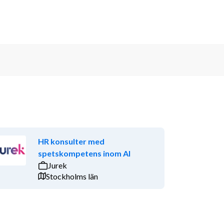
HR konsulter med
spetskompetens inom AI
Jurek
Stockholms län