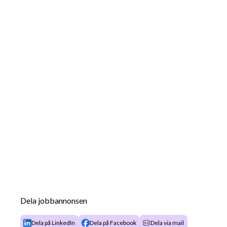
Dela jobbannonsen
Dela på LinkedIn
Dela på Facebook
Dela via mail