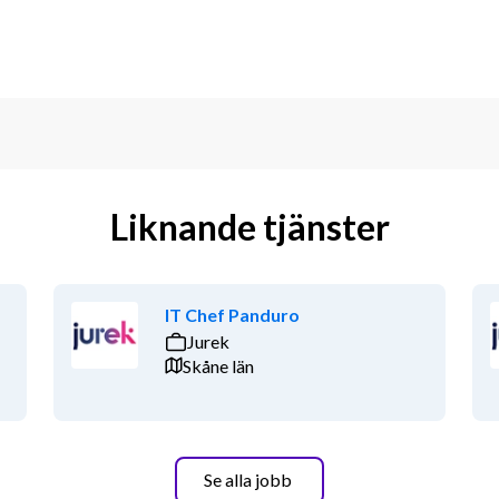
Liknande tjänster
IT Chef Panduro
Jurek
Skåne län
Se alla jobb