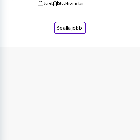
Jurek
Stockholms län
Se alla jobb