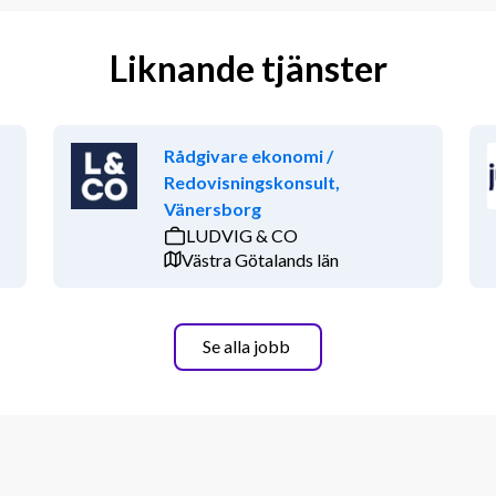
Liknande tjänster
Rådgivare ekonomi /
Redovisningskonsult,
Vänersborg
LUDVIG & CO
Västra Götalands län
Se alla jobb