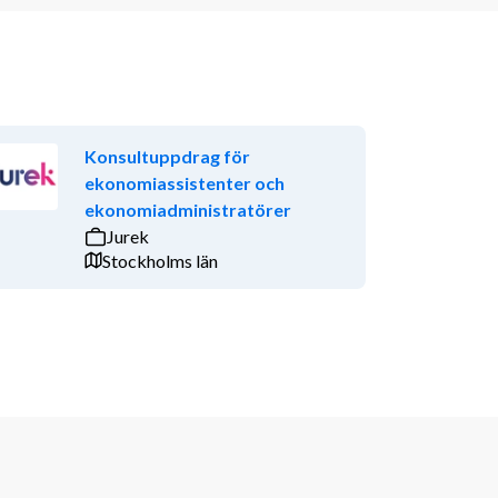
Konsultuppdrag för
ekonomiassistenter och
ekonomiadministratörer
Jurek
Stockholms län