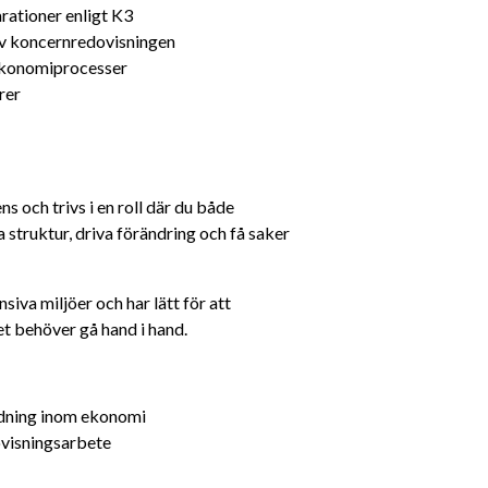
rationer enligt K3
v koncernredovisningen
 ekonomiprocesser
rer
 och trivs i en roll där du både 
 struktur, driva förändring och få saker 
siva miljöer och har lätt för att 
het behöver gå hand i hand.
ldning inom ekonomi
ovisningsarbete