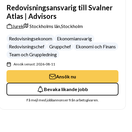
Redovisningsansvarig till Svalner
Atlas | Advisors
Jurek
Stockholms län,
Stockholm
Redovisningsekonom
Ekonomiansvarig
Redovisningschef
Gruppchef
Ekonomi och Finans
Team och Gruppledning
Ansök senast: 2026-08-11
Ansök nu
Bevaka likande jobb
Få mejl med jobbannonser från arbetsgivaren.