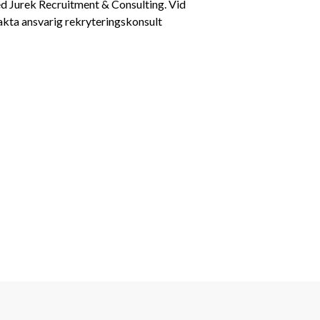
d Jurek Recruitment & Consulting. Vid 
kta ansvarig rekryteringskonsult 