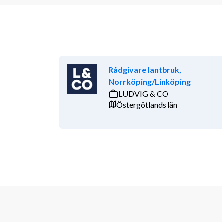
Rådgivare lantbruk,
Norrköping/Linköping
LUDVIG & CO
Östergötlands län