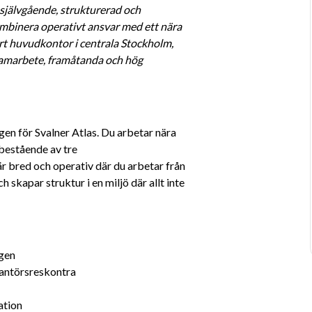
självgående, strukturerad och 
mbinera operativt ansvar med ett nära 
rt huvudkontor i centrala Stockholm, 
 samarbete, framåtanda och hög 
en för Svalner Atlas. Du arbetar nära 
estående av tre 
 bred och operativ där du arbetar från 
 skapar struktur i en miljö där allt inte 
ngen
rantörsreskontra
ation