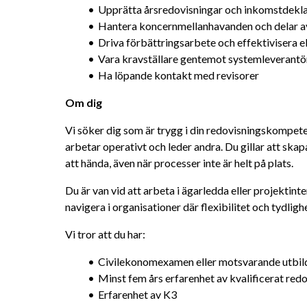
Upprätta årsredovisningar och inkomstdekla
Hantera koncernmellanhavanden och delar a
Driva förbättringsarbete och effektivisera
Vara kravställare gentemot systemleverantö
Ha löpande kontakt med revisorer
Om dig
Vi söker dig som är trygg i din redovisningskompetens
arbetar operativt och leder andra. Du gillar att skapa
att hända, även när processer inte är helt på plats.
Du är van vid att arbeta i ägarledda eller projektinten
navigera i organisationer där flexibilitet och tydlig
Vi tror att du har:
Civilekonomexamen eller motsvarande utbi
Minst fem års erfarenhet av kvalificerat red
Erfarenhet av K3