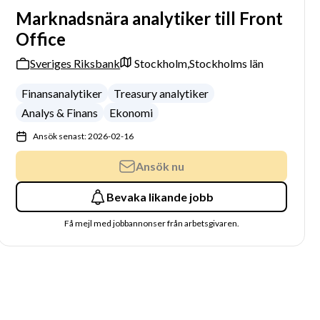
Marknadsnära analytiker till Front
Office
Sveriges Riksbank
Stockholm,
Stockholms län
Finansanalytiker
Treasury analytiker
Analys & Finans
Ekonomi
Ansök senast: 2026-02-16
Ansök nu
Bevaka likande jobb
Få mejl med jobbannonser från arbetsgivaren.