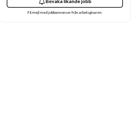
Bevaka likande jobb
Få mejl med jobbannonser från arbetsgivaren.