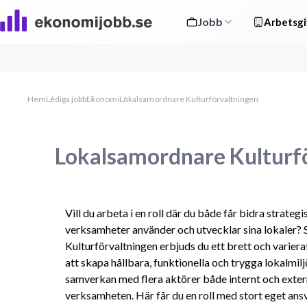
Jobb
Arbetsgi
Hem
Lediga jobb
Ekonomi
Lokalsamordnare Kulturförvaltningen
Lokalsamordnare Kulturf
Vill du arbeta i en roll där du både får bidra strategis
verksamheter använder och utvecklar sina lokaler?
Kulturförvaltningen erbjuds du ett brett och variera
att skapa hållbara, funktionella och trygga lokalmilj
samverkan med flera aktörer både internt och externt
verksamheten. Här får du en roll med stort eget ansvar