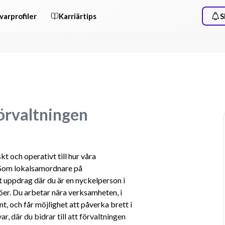
varprofiler
Karriärtips
S
örvaltningen
kt och operativt till hur våra 
 Som lokalsamordnare på 
t uppdrag där du är en nyckelperson i 
öer. Du arbetar nära verksamheten, i 
, och får möjlighet att påverka brett i 
, där du bidrar till att förvaltningen 