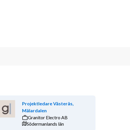
Projektledare Västerås,
Mälardalen
Granitor Electro AB
Södermanlands län