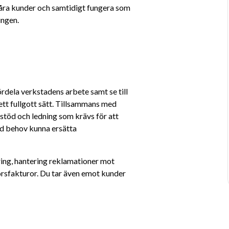
åra kunder och samtidigt fungera som 
ingen.
rdela verkstadens arbete samt se till 
tt fullgott sätt. Tillsammans med 
 stöd och ledning som krävs för att 
d behov kunna ersätta 
ring, hantering reklamationer mot 
örsfakturor. Du tar även emot kunder 