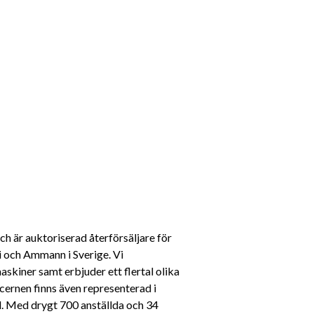
är auktoriserad återförsäljare för 
 och Ammann i Sverige. Vi 
kiner samt erbjuder ett flertal olika 
rnen finns även representerad i 
d. Med drygt 700 anställda och 34 