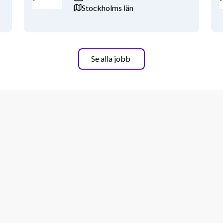
Stockholms län
Se alla jobb