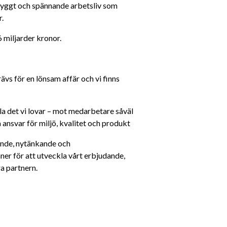
tryggt och spännande arbetsliv som 
r.
miljarder kronor.
 för en lönsam affär och vi finns 
a det vi lovar – mot medarbetare såväl 
 ansvar för miljö, kvalitet och produkt
ande, nytänkande och 
ner för att utveckla vårt erbjudande, 
ra partnern.