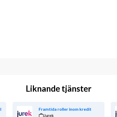
Liknande tjänster
l
Framtida roller inom kredit
Jurek