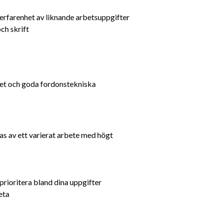
 erfarenhet av liknande arbetsuppgifter
ch skrift
et och goda fordonstekniska 
s av ett varierat arbete med högt 
rioritera bland dina uppgifter
eta