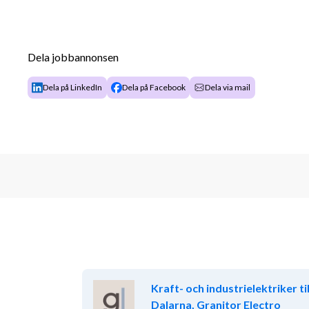
Dela jobbannonsen
Dela på LinkedIn
Dela på Facebook
Dela via mail
Kraft- och industrielektriker til
Dalarna, Granitor Electro