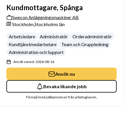
Kundmottagare, Spånga
Swecon Anläggningsmaskiner AB
Stockholm,
Stockholms län
Arbetsledare
Administratör
Orderadministratör
Kundtjänstmedarbetare
Team och Gruppledning
Administration och Support
Ansök senast: 2026-08-16
Ansök nu
Bevaka likande jobb
Få mejl med jobbannonser från arbetsgivaren.