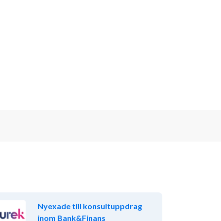
Nyexade till konsultuppdrag
inom Bank&Finans