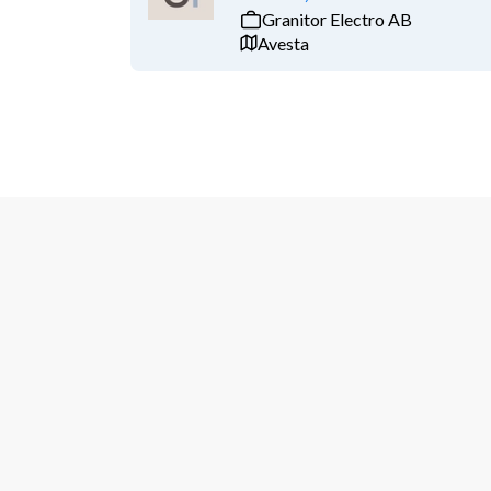
Granitor Electro AB
Avesta