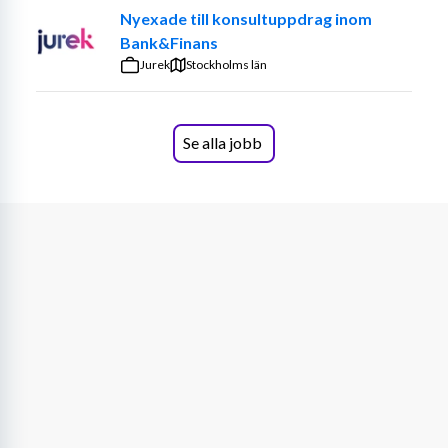
Nyexade till konsultuppdrag inom
Bank&Finans
Jurek
Stockholms län
Se alla jobb