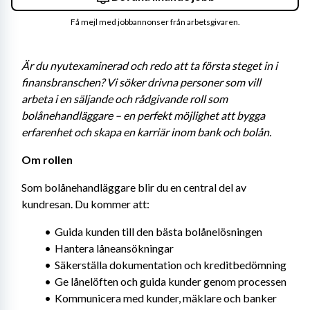
Få mejl med jobbannonser från arbetsgivaren.
Är du nyutexaminerad och redo att ta första steget in i 
finansbranschen? Vi söker drivna personer som vill 
arbeta i en säljande och rådgivande roll som 
bolånehandläggare – en perfekt möjlighet att bygga 
erfarenhet och skapa en karriär inom bank och bolån.
Om rollen
Som bolånehandläggare blir du en central del av 
kundresan. Du kommer att:
Guida kunden till den bästa bolånelösningen
Hantera låneansökningar
Säkerställa dokumentation och kreditbedömning
Ge lånelöften och guida kunder genom processen
Kommunicera med kunder, mäklare och banker