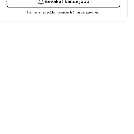
Bevaka likande jobb
Få mejl med jobbannonser från arbetsgivaren.