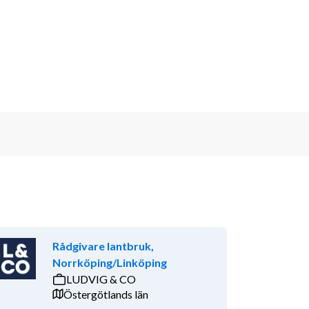
Rådgivare lantbruk,
Norrköping/Linköping
LUDVIG & CO
Östergötlands län