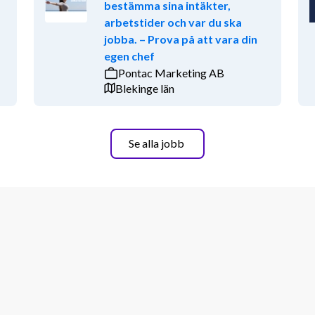
bestämma sina intäkter,
arbetstider och var du ska
jobba. – Prova på att vara din
egen chef
Pontac Marketing AB
Blekinge län
Se alla jobb