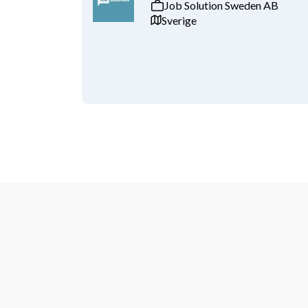
Job Solution Sweden AB
Sverige