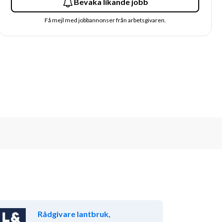
Bevaka likande jobb
Få mejl med jobbannonser från arbetsgivaren.
Rådgivare lantbruk,