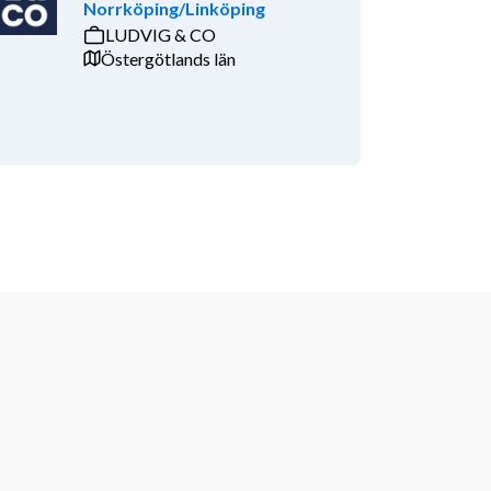
Norrköping/Linköping
LUDVIG & CO
Östergötlands län