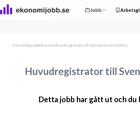
Jobb
Arbetsgi
Hem
Lediga jobb
Ekonomi
Huvudregistrator till Svenska kyrkan Malmö
Huvudregistrator till Sv
Detta jobb har gått ut och du