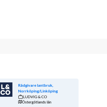
Rådgivare lantbruk,
Norrköping/Linköping
LUDVIG & CO
Östergötlands län